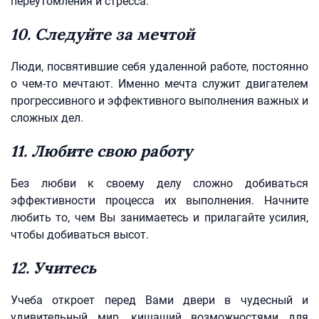
переутомления и стресса.
10. Следуйте за мечтой
Люди, посвятившие себя удаленной работе, постоянно
о чем-то мечтают. Именно мечта служит двигателем
прогрессивного и эффективного выполнения важных и
сложных дел.
11. Любите свою работу
Без любви к своему делу сложно добиваться
эффективности процесса их выполнения. Начните
любить то, чем Вы занимаетесь и прилагайте усилия,
чтобы добиваться высот.
12. Учитесь
Учеба откроет перед Вами двери в чудесный и
удивительный мир, кишащий возможностями для