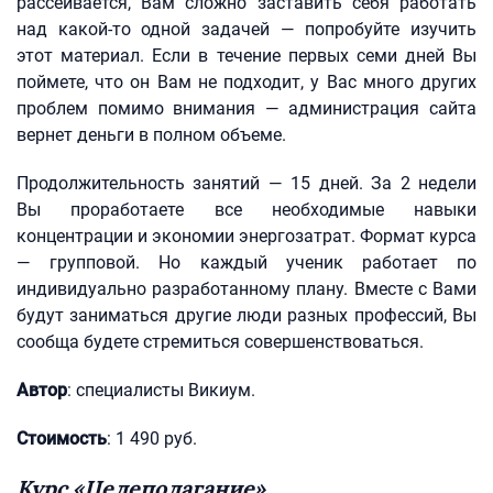
рассеивается, Вам сложно заставить себя работать
над какой-то одной задачей — попробуйте изучить
этот материал. Если в течение первых семи дней Вы
поймете, что он Вам не подходит, у Вас много других
проблем помимо внимания — администрация сайта
вернет деньги в полном объеме.
Продолжительность занятий — 15 дней. За 2 недели
Вы проработаете все необходимые навыки
концентрации и экономии энергозатрат. Формат курса
— групповой. Но каждый ученик работает по
индивидуально разработанному плану. Вместе с Вами
будут заниматься другие люди разных профессий, Вы
сообща будете стремиться совершенствоваться.
Автор
: специалисты Викиум.
Стоимость
: 1 490 руб.
Курс «Целеполагание»