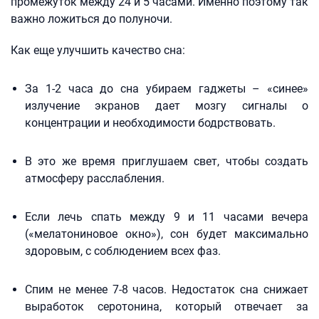
промежуток между 24 и 5 часами. Именно поэтому так
важно ложиться до полуночи.
Как еще улучшить качество сна:
За 1-2 часа до сна убираем гаджеты – «синее»
излучение экранов дает мозгу сигналы о
концентрации и необходимости бодрствовать.
В это же время приглушаем свет, чтобы создать
атмосферу расслабления.
Если лечь спать между 9 и 11 часами вечера
(«мелатониновое окно»), сон будет максимально
здоровым, с соблюдением всех фаз.
Спим не менее 7-8 часов. Недостаток сна снижает
выработок серотонина, который отвечает за