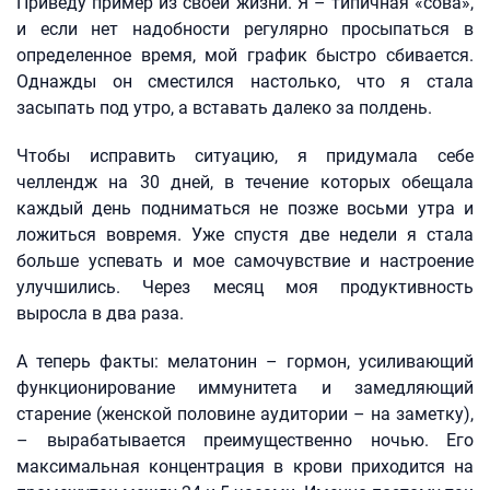
Приведу пример из своей жизни. Я – типичная «сова»,
и если нет надобности регулярно просыпаться в
определенное время, мой график быстро сбивается.
Однажды он сместился настолько, что я стала
засыпать под утро, а вставать далеко за полдень.
Чтобы исправить ситуацию, я придумала себе
челлендж на 30 дней, в течение которых обещала
каждый день подниматься не позже восьми утра и
ложиться вовремя. Уже спустя две недели я стала
больше успевать и мое самочувствие и настроение
улучшились. Через месяц моя продуктивность
выросла в два раза.
А теперь факты: мелатонин – гормон, усиливающий
функционирование иммунитета и замедляющий
старение (женской половине аудитории – на заметку),
– вырабатывается преимущественно ночью. Его
максимальная концентрация в крови приходится на