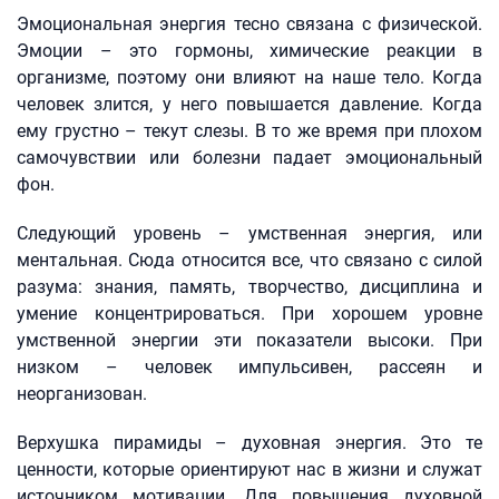
Эмоциональная энергия тесно связана с физической.
Эмоции – это гормоны, химические реакции в
организме, поэтому они влияют на наше тело. Когда
человек злится, у него повышается давление. Когда
ему грустно – текут слезы. В то же время при плохом
самочувствии или болезни падает эмоциональный
фон.
Следующий уровень – умственная энергия, или
ментальная. Сюда относится все, что связано с силой
разума: знания, память, творчество, дисциплина и
умение концентрироваться. При хорошем уровне
умственной энергии эти показатели высоки. При
низком – человек импульсивен, рассеян и
неорганизован.
Верхушка пирамиды – духовная энергия. Это те
ценности, которые ориентируют нас в жизни и служат
источником мотивации. Для повышения духовной