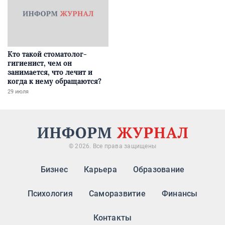
Кто такой стоматолог-
гигиенист, чем он
занимается, что лечит и
когда к нему обращаются?
29 июля
© 2026. Все права защищены
Бизнес
Карьера
Образование
Психология
Саморазвитие
Финансы
Контакты