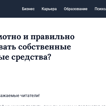
Бизнес
Карьера
Образование
Психо
мотно и правильно
вать собственные
е средства?
важаемые читатели!