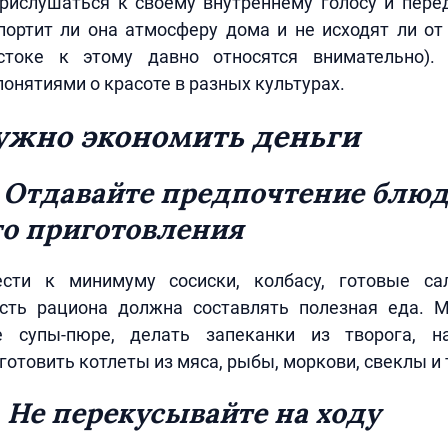
рислушаться к своему внутреннему голосу и пере
портит ли она атмосферу дома и не исходят ли о
стоке к этому давно относятся внимательно).
понятиями о красоте в разных культурах.
ужно экономить деньги
. Отдавайте предпочтение блю
о приготовления
сти к минимуму сосиски, колбасу, готовые са
ть рациона должна составлять полезная еда. 
е супы-пюре, делать запеканки из творога, на
отовить котлеты из мяса, рыбы, моркови, свеклы и т
 Не перекусывайте на ходу