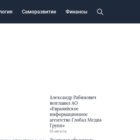
логия
Саморазвитие
Финансы
Александр Рабинович
возглавил АО
«Евразийское
информационное
агентство Глобал Медиа
Групп»
05 августа