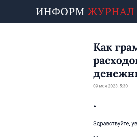
Как гра
расходо
денежны
09 мая 2023, 5:30
Здравствуйте, у