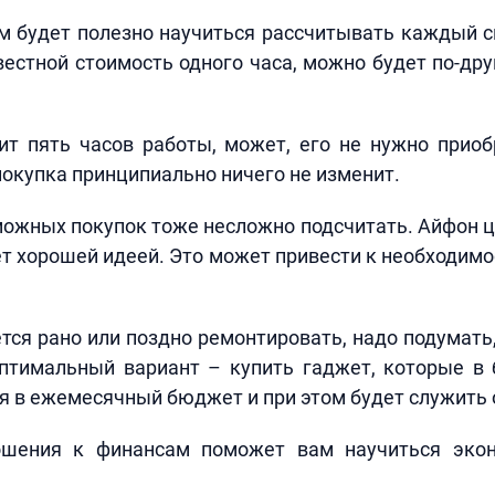
 будет полезно научиться рассчитывать каждый с
вестной стоимость одного часа, можно будет по-др
ит пять часов работы, может, его не нужно прио
 покупка принципиально ничего не изменит.
ожных покупок тоже несложно подсчитать. Айфон 
ет хорошей идеей. Это может привести к необходимо
тся рано или поздно ремонтировать, надо подумать,
Оптимальный вариант – купить гаджет, которые в 
я в ежемесячный бюджет и при этом будет служить 
ошения к финансам поможет вам научиться экон