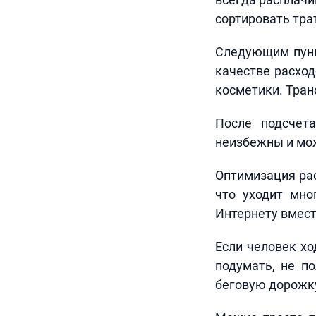
сортировать тра
Следующим пункт
качестве расход
косметики. Тран
После подсчета
неизбежны и мож
Оптимизация рас
что уходит мно
Интернету вмест
Если человек хо
подумать, не по
беговую дорожк