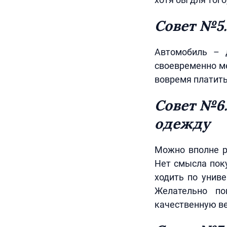
Совет №5.
Автомобиль – д
своевременно ме
вовремя платить
Совет №6
одежду
Можно вполне р
Нет смысла поку
ходить по унив
Желательно по
качественную ве