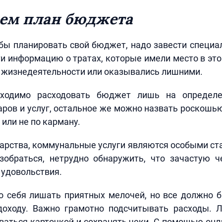
ем план бюджета
ы планировать свой бюджет, надо завести специа
и информацию о тратах, которые имели место в эт
 жизнедеятельности или оказывались лишними.
бходимо расходовать бюджет лишь на определе
ров и услуг, остальное же можно назвать роскошь
 или не по карману.
карства, коммунальные услуги являются особыми ст
зобраться, нетрудно обнаружить, что зачастую ч
 удовольствия.
до себя лишать приятных мелочей, но все должно 
оходу. Важно грамотно подсчитывать расходы. 
ваться карточкой и сохранять чеки. С помощью он