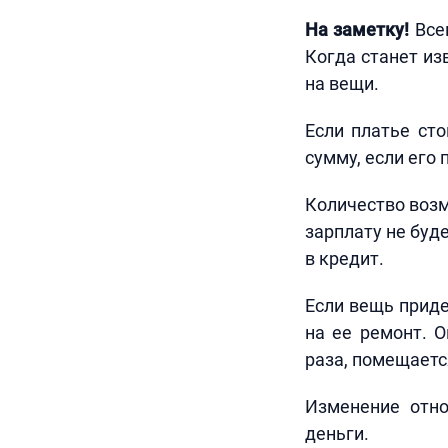
На заметку!
Всем
Когда станет из
на вещи.
Если платье сто
сумму, если его
Количество возм
зарплату не буд
в кредит.
Если вещь приде
на ее ремонт. 
раза, помещаетс
Изменение отн
деньги.