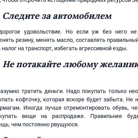
 Следите за автомобилем
орогое удовольствие. Но если уж без него не
нять резину, менять масло, составлять правильны
 налог на транспорт, избегать агрессивной езды.
. Не потакайте любому желани
азумно тратить деньги. Надо покупать только не
пать кофточку, которая вскоре будет забыта. Не 
ермагам. Иногда лучше отремонтировать обувь, че
купать вещи на распродаже. Правильнее буд
щь, чем постоянно рвущуюся.