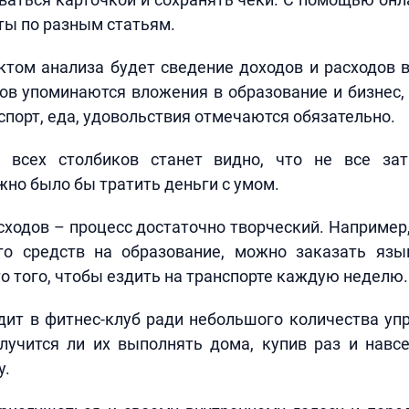
ты по разным статьям.
ом анализа будет сведение доходов и расходов в
ов упоминаются вложения в образование и бизнес,
спорт, еда, удовольствия отмечаются обязательно.
 всех столбиков станет видно, что не все за
но было бы тратить деньги с умом.
ходов – процесс достаточно творческий. Например,
го средств на образование, можно заказать яз
о того, чтобы ездить на транспорте каждую неделю.
дит в фитнес-клуб ради небольшого количества у
лучится ли их выполнять дома, купив раз и навс
у.