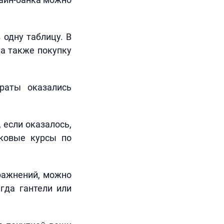
 одну таблицу. В
 а также покупку
траты оказались
 если оказалось,
ыковые курсы по
пражнений, можно
егда гантели или