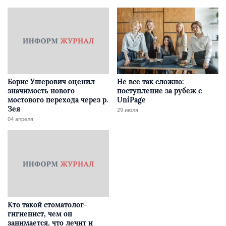
Борис Ушерович оценил
Не все так сложно:
значимость нового
поступление за рубеж с
мостового перехода через р.
UniPage
Зея
29 июля
04 апреля
Кто такой стоматолог-
гигиенист, чем он
занимается, что лечит и