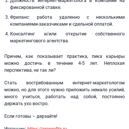
Должность интернет-маркетолога в компании на
фиксированной ставке.
Фриланс: работа удаленно с несколькими
компаниями-заказчиками и сдельной оплатой.
Консалтинг и/или открытие собственного
маркетингового агентства.
Причем, как показывает практика, пика карьеры
можно достичь в течение 4-5 лет. Неплохая
перспектива, не так ли?
Стать востребованным интернет-маркетологом
можно, но для этого нужно приложить немало усилий,
много учиться, работать над собой, постоянно
держать ухо востро.
Если готовы – дерзайте!
Источник:
https://proprofits.ru