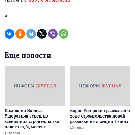
Еще новости
Компания Бориса
Борис Ушерович рассказал о
Ушеровича успешно
ходе строительства новой
завершила строительство
развязки на станции Тында
нового ж/д моста в
20 января
Забайкалье
17 ноября