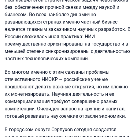
без обеспечения прочной связки между наукой и
бизнесом. Во всех наиболее динамично
развивающихся странах именно частный бизнес
является главным заказчиком научных разработок. В
России сложилась иная практика: НИИ
преимущественно ориентированы на государство и в
меньшей степени синхронизированы с деятельностью
частных технологических компаний.
Во многом именно с этим связаны проблемы
отечественного НИОКР – российские ученые
продолжают делать важные открытия, но им сложно
их монетизировать. Научная деятельность и ее
коммерциализация требуют совершенно разных
компетенций. Очевиден запрос на крупный капитал,
готовый развивать наукоемкие отрасли экономики.
В городском округе Серпухов cегодня создается
полноценная экосистема, где сотрудничество науки и