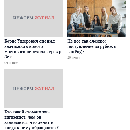
Борис Ушерович оценил
Не все так сложно:
значимость нового
поступление за рубеж с
мостового перехода через р.
UniPage
Зея
29 июля
04 апреля
Кто такой стоматолог-
гигиенист, чем он
занимается, что лечит и
когда к нему обращаются?