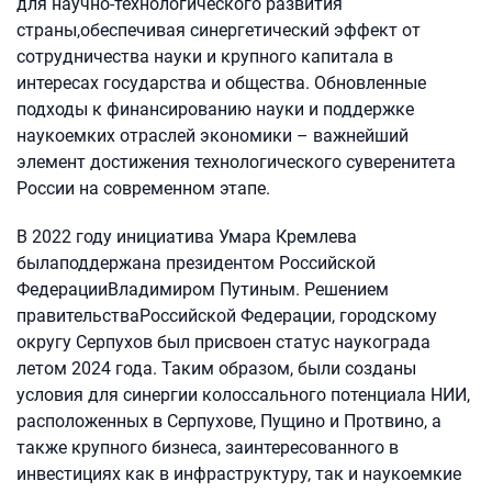
для научно-технологического развития
страны,обеспечивая синергетический эффект от
сотрудничества науки и крупного капитала в
интересах государства и общества. Обновленные
подходы к финансированию науки и поддержке
наукоемких отраслей экономики – важнейший
элемент достижения технологического суверенитета
России на современном этапе.
В 2022 году инициатива Умара Кремлева
былаподдержана президентом Российской
ФедерацииВладимиром Путиным. Решением
правительстваРоссийской Федерации, городскому
округу Серпухов был присвоен статус наукограда
летом 2024 года. Таким образом, были созданы
условия для синергии колоссального потенциала НИИ,
расположенных в Серпухове, Пущино и Протвино, а
также крупного бизнеса, заинтересованного в
инвестициях как в инфраструктуру, так и наукоемкие