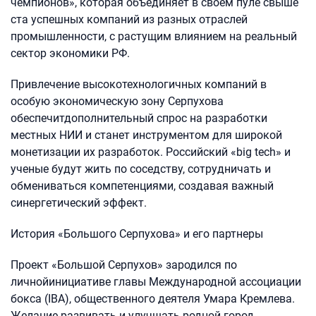
чемпионов», которая объединяет в своем пуле свыше
ста успешных компаний из разных отраслей
промышленности, с растущим влиянием на реальный
сектор экономики РФ.
Привлечение высокотехнологичных компаний в
особую экономическую зону Серпухова
обеспечитдополнительный спрос на разработки
местных НИИ и станет инструментом для широкой
монетизации их разработок. Российский «big tech» и
ученые будут жить по соседству, сотрудничать и
обмениваться компетенциями, создавая важный
синергетический эффект.
История «Большого Серпухова» и его партнеры
Проект «Большой Серпухов» зародился по
личнойинициативе главы Международной ассоциации
бокса (IBA), общественного деятеля Умара Кремлева.
Желание развивать и улучшать родной город