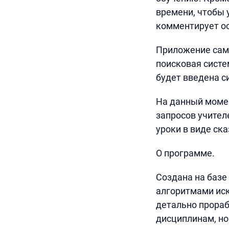
времени, чтобы 
комментирует ос
Приложение само
поисковая систе
будет введена с
На данный моме
запросов учител
уроки в виде ск
О программе.
Создана на базе
алгоритмами иск
детально прораб
дисциплинам, но