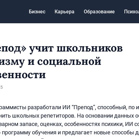
Бизнес
Карьера
Образование
Психо
под» учит школьников
изму и социальной
венности
45
раммисты разработали ИИ “Препод”, способный, по и
ить школьных репетиторов. На основании данных о
варном запасе, оценках, особенностях психики, ИИ с
программу обучения и предлагает новые способы д