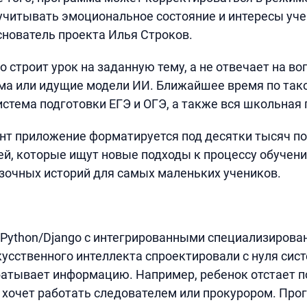
учитывать эмоциональное состояние и интересы уче
нователь проекта Илья Строков.
 строит урок на заданную тему, а не отвечает на во
ма или идущие модели ИИ. Ближайшее время по так
истема подготовки ЕГЭ и ОГЭ, а также вся школьная
нт приложение форматируется под десятки тысяч п
ей, которые ищут новые подходы к процессу обучени
азочных историй для самых маленьких учеников.
 Python/Django с интегрированными специализиров
усственного интеллекта спроектировали с нуля сист
атывает информацию. Например, ребенок отстает 
 хочет работать следователем или прокурором. Про