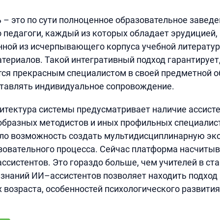
– это по сути полноценное образовательное заведе
о педагоги, каждый из которых обладает эрудицией,
ной из исчерпывающего корпуса учебной литератур
териалов. Такой интегративный подход гарантирует
тся прекрасным специалистом в своей предметной о
ставлять индивидуальное сопровождение.
хитектура системы предусматривает наличие ассисте
бразных методистов и иных профильных специалист
ало возможность создать мультидисциплинарную эк
овательного процесса. Сейчас платформа насчитыв
ссистентов. Это гораздо больше, чем учителей в ст
 знаний ИИ–ассистентов позволяет находить подход 
х возраста, особенностей психологического развития