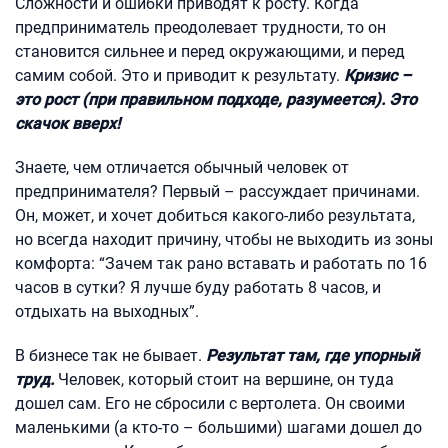
Сложности и ошибки приводят к росту. Когда
предприниматель преодолевает трудности, то он
становится сильнее и перед окружающими, и перед
самим собой. Это и приводит к результату.
Кризис –
это рост (при правильном подходе, разумеется). Это
скачок вверх!
Знаете, чем отличается обычный человек от
предпринимателя? Первый – рассуждает причинами.
Он, может, и хочет добиться какого-либо результата,
но всегда находит причину, чтобы не выходить из зоны
комфорта: “Зачем так рано вставать и работать по 16
часов в сутки? Я лучше буду работать 8 часов, и
отдыхать на выходных”.
В бизнесе так не бывает.
Результат там, где упорный
труд.
Человек, который стоит на вершине, он туда
дошел сам. Его не сбросили с вертолета. Он своими
маленькими (а кто-то – большими) шагами дошел до