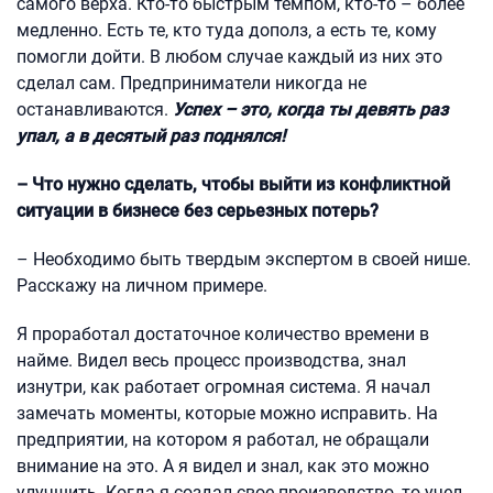
самого верха. Кто-то быстрым темпом, кто-то – более
медленно. Есть те, кто туда дополз, а есть те, кому
помогли дойти. В любом случае каждый из них это
сделал сам. Предприниматели никогда не
останавливаются.
Успех – это, когда ты девять раз
упал, а в десятый раз поднялся!
– Что нужно сделать, чтобы выйти из конфликтной
ситуации в бизнесе без серьезных потерь?
– Необходимо быть твердым экспертом в своей нише.
Расскажу на личном примере.
Я проработал достаточное количество времени в
найме. Видел весь процесс производства, знал
изнутри, как работает огромная система. Я начал
замечать моменты, которые можно исправить. На
предприятии, на котором я работал, не обращали
внимание на это. А я видел и знал, как это можно
улучшить. Когда я создал свое производство, то учел