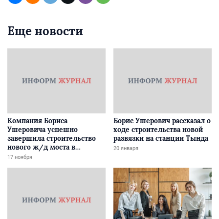
Еще новости
Компания Бориса
Борис Ушерович рассказал о
Ушеровича успешно
ходе строительства новой
завершила строительство
развязки на станции Тында
нового ж/д моста в
20 января
Забайкалье
17 ноября