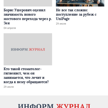
Борис Ушерович оценил
Не все так сложно:
значимость нового
поступление за рубеж с
мостового перехода через р.
UniPage
Зея
29 июля
04 апреля
Кто такой стоматолог-
гигиенист, чем он
занимается, что лечит и
когда к нему обращаются?
29 июля