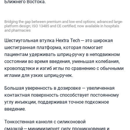
Ближнего Востока.
Bridging the gap between premium and low-end options; advanced large-
platform design; ISO 13485 and CE certified; now available in hospitals
and pharmacies
Шестиугольная втулка Hextra Tech — это широкая
шестигранная платформа, которая помогает
пациентам удерживать шприц-ручку в неподвижном
состоянии во время введения, уменьшая колебания,
кровоподтеки и изгиб иглы по сравнению с обычными
иглами для узких шприц-ручек.
Большая уверенность в дозировке — увеличенная
контактная поверхность способствует постоянному
углу инъекции, поддерживая точное подкожное
введение.
Тонкостенная канюля с силиконовой
смазкой — минимизирует силу проникновения и