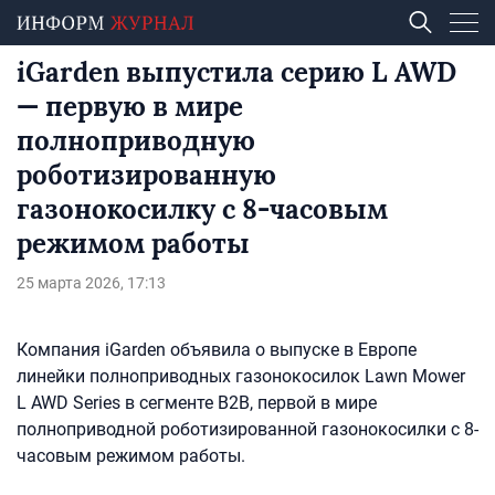
iGarden выпустила серию L AWD
— первую в мире
полноприводную
роботизированную
газонокосилку с 8-часовым
режимом работы
25 марта 2026, 17:13
Компания iGarden объявила о выпуске в Европе
линейки полноприводных газонокосилок Lawn Mower
L AWD Series в сегменте B2B, первой в мире
полноприводной роботизированной газонокосилки с 8-
часовым режимом работы.