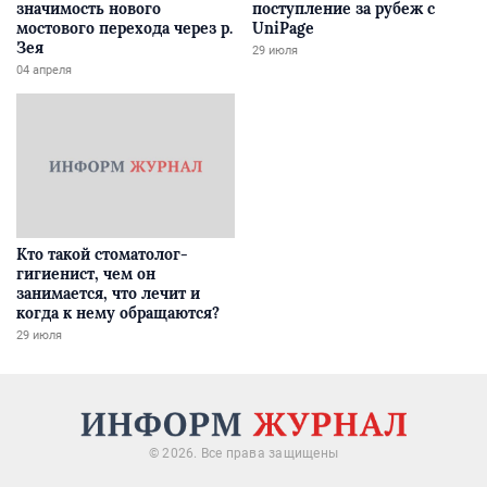
значимость нового
поступление за рубеж с
мостового перехода через р.
UniPage
Зея
29 июля
04 апреля
Кто такой стоматолог-
гигиенист, чем он
занимается, что лечит и
когда к нему обращаются?
29 июля
© 2026. Все права защищены