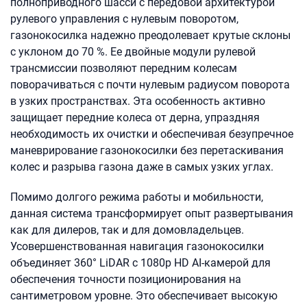
полноприводного шасси с передовой архитектурой
рулевого управления с нулевым поворотом,
газонокосилка надежно преодолевает крутые склоны
с уклоном до 70 %. Ее двойные модули рулевой
трансмиссии позволяют передним колесам
поворачиваться с почти нулевым радиусом поворота
в узких пространствах. Эта особенность активно
защищает передние колеса от дерна, упраздняя
необходимость их очистки и обеспечивая безупречное
маневрирование газонокосилки без перетаскивания
колес и разрыва газона даже в самых узких углах.
Помимо долгого режима работы и мобильности,
данная система трансформирует опыт развертывания
как для дилеров, так и для домовладельцев.
Усовершенствованная навигация газонокосилки
объединяет 360° LiDAR с 1080p HD AI-камерой для
обеспечения точности позиционирования на
сантиметровом уровне. Это обеспечивает высокую