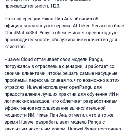
производительность H20.
На конференции Чжан Пин Ань объявил об
официальном запуске сервиса AI Token Service на базе
CloudMatrix384. Услуга обеспечивает превосходную
производительность, обслуживание и качество для
клиентов.
Huawei Cloud оттачивает свои модели Pangu,
погружаясь в отраслевые сценарии, и работает со
своими клиентами, чтобы решать самые насущные
проблемы, переосмысливая то, что возможно в этих
отраслях. Huawei использует openPangu для
предоставления лучших практик для обучения ИИ и
логических выводов, что облегчает разработчикам
эффективное использование вычислительной
мощности ИИ. Чжан Пин Ань отметил, что в то же
время Huawei разрабатывает модель Pangu с
закрытым исходным кодом. Huawei будет постоянно