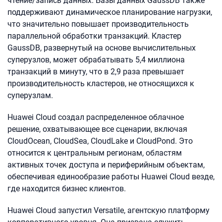
чтение/запись данных. Базы данных GaussDB также
поддерживают динамическое планирование нагрузки,
что значительно повышает производительность
параллельной обработки транзакций. Кластер
GaussDB, развернутый на основе вычислительных
суперузлов, может обрабатывать 5,4 миллиона
транзакций в минуту, что в 2,9 раза превышает
производительность кластеров, не относящихся к
суперузлам.
Huawei Cloud создал распределенное облачное
решение, охватывающее все сценарии, включая
CloudOcean, CloudSea, CloudLake и CloudPond. Это
относится к центральным регионам, областям
активных точек доступа и периферийным объектам,
обеспечивая единообразие работы Huawei Cloud везде,
где находится бизнес клиентов.
Huawei Cloud запустил Versatile, агентскую платформу