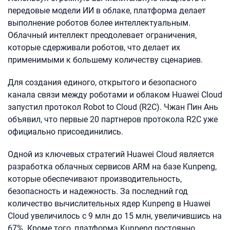
передовые модели ИИ в облаке, платформа делает
выполнение роботов более интеллектуальным.
Облачный интеллект преодолевает ограничения,
которые сдерживали роботов, что делает их
применимыми к большему количеству сценариев.
Для создания единого, открытого и безопасного
канала связи между роботами и облаком Huawei Cloud
запустил протокол Robot to Cloud (R2C). Чжан Пин Ань
объявил, что первые 20 партнеров протокола R2C уже
официально присоединились.
Одной из ключевых стратегий Huawei Cloud является
разработка облачных сервисов ARM на базе Kunpeng,
которые обеспечивают производительность,
безопасность и надежность. За последний год
количество вычислительных ядер Kunpeng в Huawei
Cloud увеличилось с 9 млн до 15 млн, увеличившись на
67%. Кроме того, платформа Kunpeng постоянно