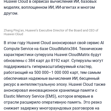
Huawei Cloud в сервисах вычислений ИИ, базовых
моделях, воплощенном ИИ, ИИ-агентах и многом
другом.
Zhang Ping’an, Huawei’s Executive Director of the Board and CEO of
Huawei Cloud
В этом году Huawei Cloud анонсировал свой сервис AI
Compute Service на базе CloudMatrix384. Технические
характеристики суперузла Huawei CloudMatrix будут
обновлены с 384 карт до 8192 карт. Суперузлы могут
поддерживать гипермасштабируемый кластер,
работающий на 500 000–1 000 000 карт, тем самым
обеспечивая надежные вычисления ИИ, бесценный
ресурс в интеллектуальную эпоху. Huawei Cloud также
анонсировал инновационное хранилище памяти с
Elastic Memory Service (EMS), которое впервые в
отрасли расширило оперативную память. Это резко
снижает задержку многораундовых разговоров на