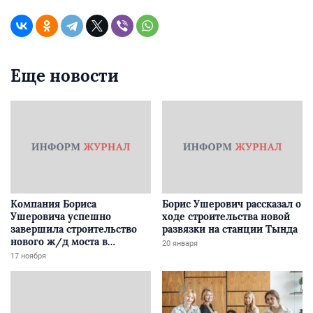
Еще новости
Компания Бориса
Борис Ушерович рассказал о
Ушеровича успешно
ходе строительства новой
завершила строительство
развязки на станции Тында
нового ж/д моста в
20 января
Забайкалье
17 ноября