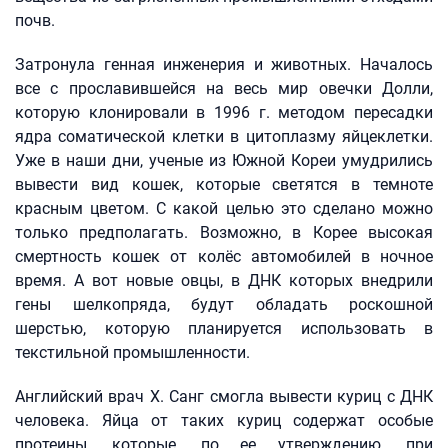
почв.
Затронула генная инженерия и животных. Началось
все с прославившейся на весь мир овечки Долли,
которую клонировали в 1996 г. методом пересадки
ядра соматической клетки в цитоплазму яйцеклетки.
Уже в наши дни, ученые из Южной Кореи умудрились
вывести вид кошек, которые светятся в темноте
красным цветом. С какой целью это сделано можно
только предполагать. Возможно, в Корее высокая
смертность кошек от колёс автомобилей в ночное
время. А вот новые овцы, в ДНК которых внедрили
гены шелкопряда, будут обладать роскошной
шерстью, которую планируется использовать в
текстильной промышленности.
Английский врач Х. Санг смогла вывести куриц с ДНК
человека. Яйца от таких куриц содержат особые
протеины, которые, по ее утверждению, при