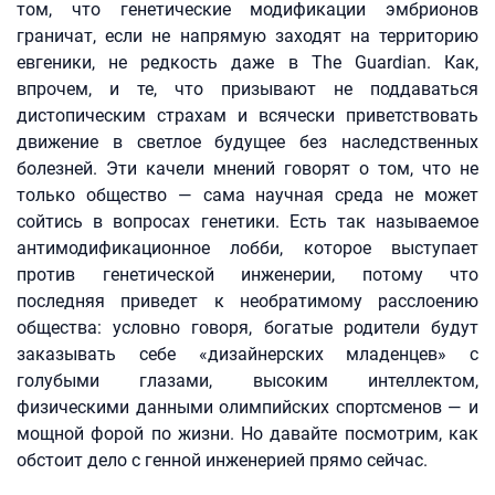
том, что генетические модификации эмбрионов
граничат, если не напрямую заходят на территорию
евгеники, не редкость даже в The Guardian. Как,
впрочем, и те, что призывают не поддаваться
дистопическим страхам и всячески приветствовать
движение в светлое будущее без наследственных
болезней. Эти качели мнений говорят о том, что не
только общество — сама научная среда не может
сойтись в вопросах генетики. Есть так называемое
антимодификационное лобби, которое выступает
против генетической инженерии, потому что
последняя приведет к необратимому расслоению
общества: условно говоря, богатые родители будут
заказывать себе «дизайнерских младенцев» с
голубыми глазами, высоким интеллектом,
физическими данными олимпийских спортсменов — и
мощной форой по жизни. Но давайте посмотрим, как
обстоит дело с генной инженерией прямо сейчас.