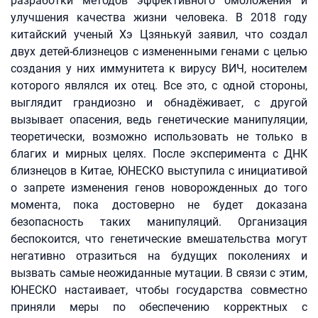
разработки методов эффективного омоложения и
улучшения качества жизни человека. В 2018 году
китайский ученый Хэ Цзянькуй заявил, что создал
двух детей-близнецов с измененными генами с целью
создания у них иммунитета к вирусу ВИЧ, носителем
которого являлся их отец. Все это, с одной стороны,
выглядит грандиозно и обнадёживает, с другой
вызывает опасения, ведь генетические манипуляции,
теоретически, возможно использовать не только в
благих и мирных целях. После эксперимента с ДНК
близнецов в Китае, ЮНЕСКО выступила с инициативой
о запрете изменения генов новорожденных до того
момента, пока достоверно не будет доказана
безопасность таких манипуляций. Организация
беспокоится, что генетические вмешательства могут
негативно отразиться на будущих поколениях и
вызвать самые неожиданные мутации. В связи с этим,
ЮНЕСКО настаивает, чтобы государства совместно
приняли меры по обеспечению корректных с