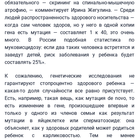
обязательного — скрининг на спинально-мышечную
атрофию, — комментирует Ирина Жегулина. — Среди
людей распространенность здорового носительства —
когда сам человек здоров, но у него в одной копии
гена есть мутация — составляет 1 к 40, это очень
много. В России подобная статистика по
муковисцидозу: если два таких человека встретятся и
заведут детей, риск заболевания у ребенка будет
составлять 25%».
К сожалению, генетические исследования не
гарантируют стопроцентно здорового ребенка —
какая-то доля случайности все равно присутствует.
Есть, например, такая вещь, как мутация de novo, то
есть изменение в гене, произошедшее впервые и
только у одного из членов семьи как результат
мутации в яйцеклетке или сперматозоиде: она
объясняет, как у здоровых родителей может родиться
ребенок с карликовостью. Тем не менее