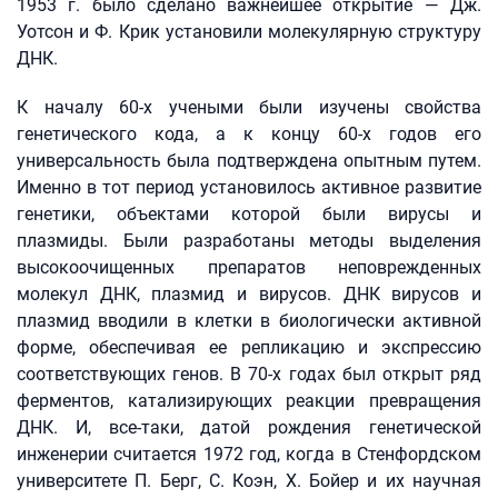
1953 г. было сделано важнейшее открытие — Дж.
Уотсон и Ф. Крик установили молекулярную структуру
ДНК.
К началу 60-х учеными были изучены свойства
генетического кода, а к концу 60-х годов его
универсальность была подтверждена опытным путем.
Именно в тот период установилось активное развитие
генетики, объектами которой были вирусы и
плазмиды. Были разработаны методы выделения
высокоочищенных препаратов неповрежденных
молекул ДНК, плазмид и вирусов. ДНК вирусов и
плазмид вводили в клетки в биологически активной
форме, обеспечивая ее репликацию и экспрессию
соответствующих генов. В 70-х годах был открыт ряд
ферментов, катализирующих реакции превращения
ДНК. И, все-таки, датой рождения генетической
инженерии считается 1972 год, когда в Стенфордском
университете П. Берг, С. Коэн, Х. Бойер и их научная