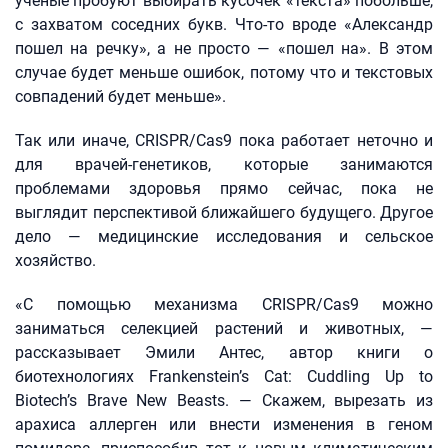
ученые пробуют выбирать кусочек «текста» побольше,
с захватом соседних букв. Что-то вроде «Александр
пошел на речку», а не просто — «пошел на». В этом
случае будет меньше ошибок, потому что и текстовых
совпадений будет меньше».
Так или иначе, CRISPR/Cas9 пока работает неточно и
для врачей-генетиков, которые занимаются
проблемами здоровья прямо сейчас, пока не
выглядит перспективой ближайшего будущего. Другое
дело — медицинские исследования и сельское
хозяйство.
«С помощью механизма CRISPR/Cas9 можно
заниматься селекцией растений и животных, —
рассказывает Эмили Антес, автор книги о
биотехнологиях Frankenstein’s Cat: Cuddling Up to
Biotech’s Brave New Beasts. — Скажем, вырезать из
арахиса аллерген или внести изменения в геном