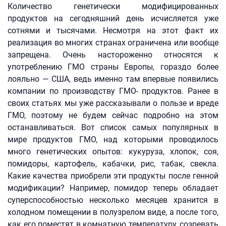
Количество генетически модифицированных
продуктов на сегодняшний день исчисляется уже
сотнями и тысячами. Несмотря на этот факт их
реализация во многих странах ограничена или вообще
запрещена. Очень настороженно относятся к
употреблению ГМО страны Европы, гораздо более
лояльно — США, ведь именно там впервые появились
компании по производству ГМО- продуктов. Ранее в
своих статьях мы уже рассказывали о пользе и вреде
ГМО, поэтому не будем сейчас подробно на этом
останавливаться. Вот список самых популярных в
мире продуктов ГМО, над которыми проводилось
много генетических опытов: кукуруза, хлопок, соя,
помидоры, картофель, кабачки, рис, табак, свекла.
Какие качества приобрели эти продукты после генной
модификации? Например, помидор теперь обладает
суперспособностью несколько месяцев хранится в
холодном помещении в полузрелом виде, а после того,
как его поместят в комнатную температуру, созревать