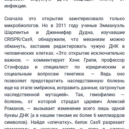
инфекции.
Сначала это открытие заинтересовало только
микробиологов. Но в 2011 году ученые Эммануэль
Шарпентье и Дженнифер Дудна, изучавшие
CRISPR/Cas9, обнаружили, что механизм можно
обмануть, заставив редактировать чужую ДНК в
человеческих клетках. «Это открытие исключительно
важное, — комментирует Хэнк Грили, профессор
Стэнфорда и специалист по юридическим и
социальным вопросам генетики. — Ведь оно
позволяет предотвратить наследственную болезнь
еще на этапе эмбриона, исправить данные, затронутые
наследственной мутацией». Так, гемофилию —
болезнь, от которой страдал царевич Алексей
Романов, — вызывает изменение всего лишь одной
буквы ДНК (а в нашем геноме их более 6 миллиардов
символов). Найдя «опечатку», белок Cas9 разрезает