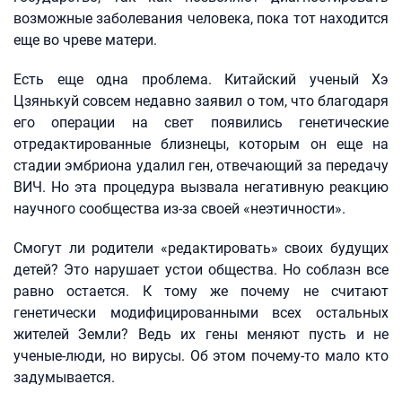
возможные заболевания человека, пока тот находится
еще во чреве матери.
Есть еще одна проблема. Китайский ученый Хэ
Цзянькуй совсем недавно заявил о том, что благодаря
его операции на свет появились генетические
отредактированные близнецы, которым он еще на
стадии эмбриона удалил ген, отвечающий за передачу
ВИЧ. Но эта процедура вызвала негативную реакцию
научного сообщества из-за своей «неэтичности».
Смогут ли родители «редактировать» своих будущих
детей? Это нарушает устои общества. Но соблазн все
равно остается. К тому же почему не считают
генетически модифицированными всех остальных
жителей Земли? Ведь их гены меняют пусть и не
ученые-люди, но вирусы. Об этом почему-то мало кто
задумывается.