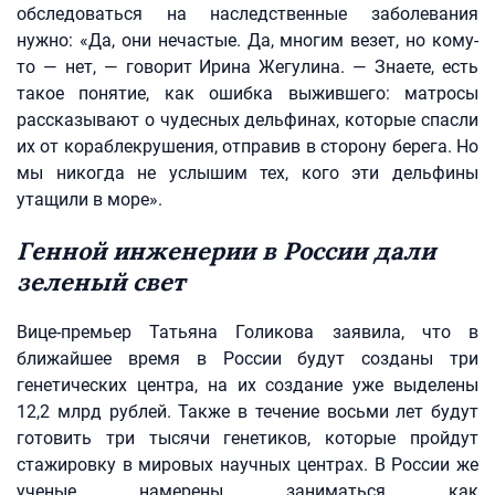
обследоваться на наследственные заболевания
нужно: «Да, они нечастые. Да, многим везет, но кому-
то — нет, — говорит Ирина Жегулина. — Знаете, есть
такое понятие, как ошибка выжившего: матросы
рассказывают о чудесных дельфинах, которые спасли
их от кораблекрушения, отправив в сторону берега. Но
мы никогда не услышим тех, кого эти дельфины
утащили в море».
Генной инженерии в России дали
зеленый свет
Вице-премьер Татьяна Голикова заявила, что в
ближайшее время в России будут созданы три
генетических центра, на их создание уже выделены
12,2 млрд рублей. Также в течение восьми лет будут
готовить три тысячи генетиков, которые пройдут
стажировку в мировых научных центрах. В России же
ученые намерены заниматься как