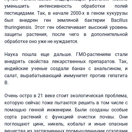
уменьшить интенсивность обработки полей
пестицидами. Так, в начале 2000-х в геном кукурузы
был внедрен ген земляной бактерии Bacillus
thuringiensis. Этот ген обеспечивает высокий уровень
защиты растения, после чего в дополнительной
обработке оно уже не нуждается.
Наука пошла еще дальше. ГМО-растениям стали
внедрять свойства лекарственных препаратов. Так,
индийские ученые создали банан с анальгином, и
салат, вырабатывающий иммунитет против гепатита
В.
Очень остро в 21 веке стоит экологическая проблема,
которую сейчас тоже пытаются решить в том числе с
помощью генной инженерии. Были созданы особые
сорта растений с функцией очистки почвы. Они
поглощают цинк, никель, кобальт и иные опасные
вещества из загрязненных промышленными отходами