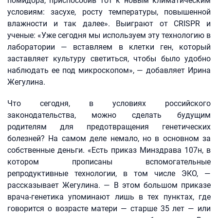
помидора, приспособив тот к новым климатическим
условиям: засухе, росту температуры, повышенной
влажности и так далее». Выиграют от CRISPR и
ученые: «Уже сегодня мы используем эту технологию в
лаборатории — вставляем в клетки ген, который
заставляет культуру светиться, чтобы было удобно
наблюдать ее под микроскопом», — добавляет Ирина
Жегулина.
Что сегодня, в условиях российского
законодательства, можно сделать будущим
родителям для предотвращения генетических
болезней? На самом деле немало, но в основном за
собственные деньги. «Есть приказ Минздрава 107н, в
котором прописаны вспомогательные
репродуктивные технологии, в том числе ЭКО, —
рассказывает Жегулина. — В этом большом приказе
врача-генетика упоминают лишь в тех пунктах, где
говорится о возрасте матери — старше 35 лет — или