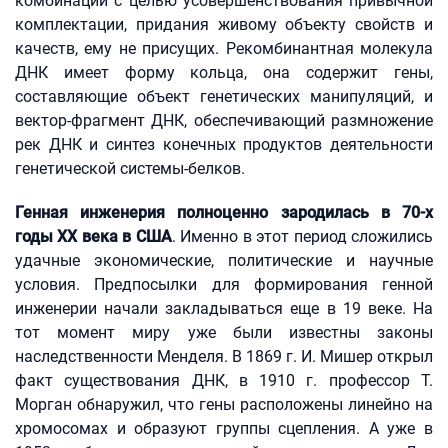
комбинации с целью усовершенствования привычной
комплектации, придания живому объекту свойств и
качеств, ему не присущих. Рекомбинантная молекула
ДНК имеет форму кольца, она содержит гены,
составляющие объект генетических манипуляций, и
вектор-фрагмент ДНК, обеспечивающий размножение
рек ДНК и синтез конечных продуктов деятельности
генетической системы-белков.
Генная инженерия полноценно зародилась в 70-х
годы XX века в США
. Именно в этот период сложились
удачные экономические, политические и научные
условия. Предпосылки для формирования генной
инженерии начали закладываться еще в 19 веке. На
тот момент миру уже были известны законы
наследственности Менделя. В 1869 г. И. Мишер открыл
факт существования ДНК, в 1910 г. профессор Т.
Морган обнаружил, что гены расположены линейно на
хромосомах и образуют группы сцепления. А уже в