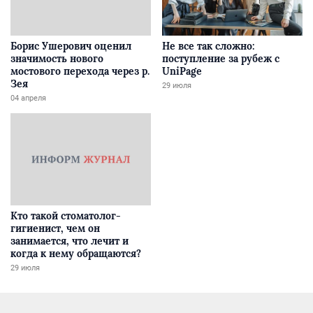
Борис Ушерович оценил
Не все так сложно:
значимость нового
поступление за рубеж с
мостового перехода через р.
UniPage
Зея
29 июля
04 апреля
Кто такой стоматолог-
гигиенист, чем он
занимается, что лечит и
когда к нему обращаются?
29 июля