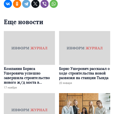
Еще новости
Компания Бориса
Борис Ушерович рассказал о
Ушеровича успешно
ходе строительства новой
завершила строительство
развязки на станции Тында
нового ж/д моста в
20 января
Забайкалье
17 ноября