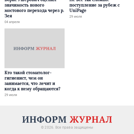
значимость нового
поступление за рубеж с
мостового перехода через р.
UniPage
Зея
29 июля
04 апреля
Кто такой стоматолог-
гигиенист, чем он
занимается, что лечит и
когда к нему обращаются?
29 июля
© 2026. Все права защищены