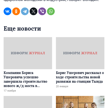
Еще новости
Компания Бориса
Борис Ушерович рассказал о
Ушеровича успешно
ходе строительства новой
завершила строительство
развязки на станции Тында
нового ж/д моста в
20 января
Забайкалье
17 ноября