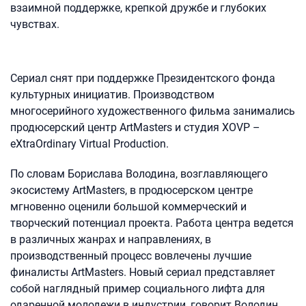
взаимной поддержке, крепкой дружбе и глубоких
чувствах.
Сериал снят при поддержке Президентского фонда
культурных инициатив. Производством
многосерийного художественного фильма занимались
продюсерский центр ArtMasters и студия XOVP –
eXtraOrdinary Virtual Production.
По словам Борислава Володина, возглавляющего
экосистему ArtMasters, в продюсерском центре
мгновенно оценили большой коммерческий и
творческий потенциал проекта. Работа центра ведется
в различных жанрах и направлениях, в
производственный процесс вовлечены лучшие
финалисты ArtMasters. Новый сериал представляет
собой наглядный пример социального лифта для
одаренной молодежи в индустрии, говорит Володин.