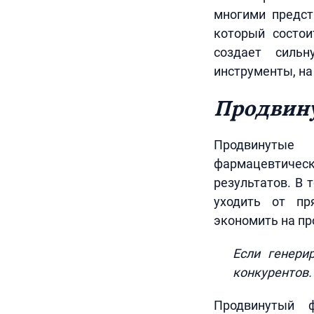
многими предст
который состои
создает сильн
инструменты, на
Продвин
Продвинутые 
фармацевтичес
результатов. В 
уходить от пр
экономить на пр
Если генери
конкурентов.
Продвинутый ф