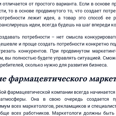
и отличается от простого варианта. Если в основе п
ти, то в основе продвинутого то, что создает потре
отребности лежит идея, а товар это способ ее р
ранслируешь идеи, всегда будешь на шаг впереди к
оздавать потребности – нет смысла конкурировать
Дешевле и проще создать потребности конкретно по
резать конкурентов. При продвинутом маркетинг
, вы полностью будете управлять ситуацией. Смож
требителей, сколько нужно для развития бизнеса.
е фармацевтического марке
ой фармацевтической компании всегда начинается 
 атмосферы. Она в свою очередь создается п
мум всех маркетологов, рекламщиков и специалис
бще всех работников. Маркетологи должны быть