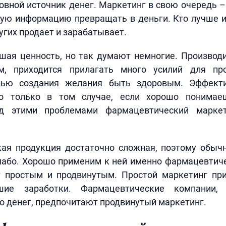
вной источник денег. Маркетинг в свою очередь – 
ую информацию превращать в деньги. Кто лучше и
угих продает и зарабатывает.
шая ценность, но так думают немногие. Производи
ам, приходится прилагать много усилий для пр
лью создания желания быть здоровым. Эффекти
о только в том случае, если хорошо понима
д этими проблемами фармацевтический марке
ая продукция достаточно сложная, поэтому обыч
лабо. Хорошо применим к ней именно фармацевтиче
 простым и продвинутым. Простой маркетинг при
ие заработки. Фармацевтические компании,
о денег, предпочитают продвинутый маркетинг.