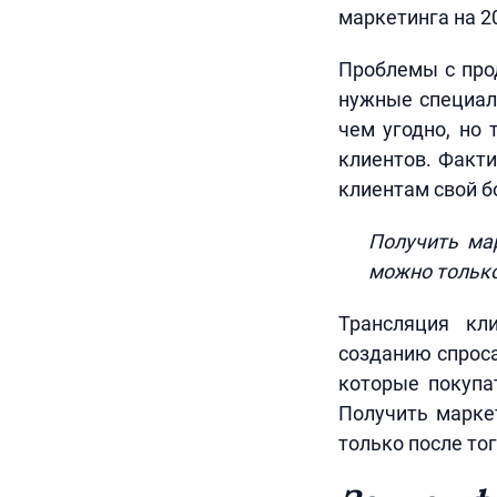
маркетинга на 2
Проблемы с про
нужные специал
чем угодно, но 
клиентов. Факти
клиентам свой б
Получить ма
можно только
Трансляция кл
созданию спроса
которые покупа
Получить марке
только после то