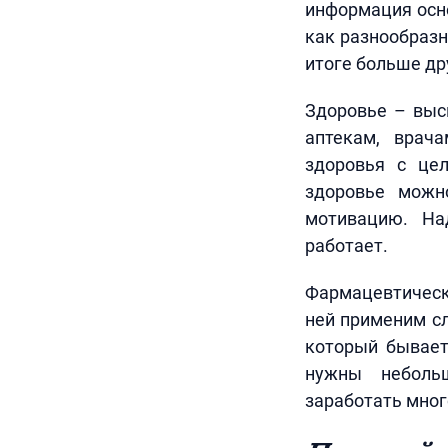
информация осно
как разнообразн
итоге больше др
Здоровье – выс
аптекам, врач
здоровья с це
здоровье можн
мотивацию. На
работает.
Фармацевтическ
ней применим с
который бывает
нужны небольш
заработать мног