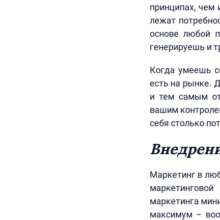
принципах, чем 
лежат потребнос
основе любой п
генерируешь и т
Когда умеешь с
есть на рынке. 
и тем самым от
вашим контролем
себя столько по
Внедрени
Маркетинг в люб
маркетинговой
маркетинга мини
максимум – воо