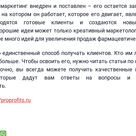
 маркетинг внедрен и поставлен – его остается з
 на котором он работает, которое его двигает, явл
одятся готовые клиенты и создаются новы
хорошие идеи может только креативный маркетолог
те много идей для увеличения продаж фармацевтиче
 единственный способ получать клиентов. Кто им 
 больше. Чтобы освоить его, нужно читать статьи по 
точно, вы всегда можете получить качественные 
которые дадут вам ответы на вопросы и 
ть.
/proprofits.ru