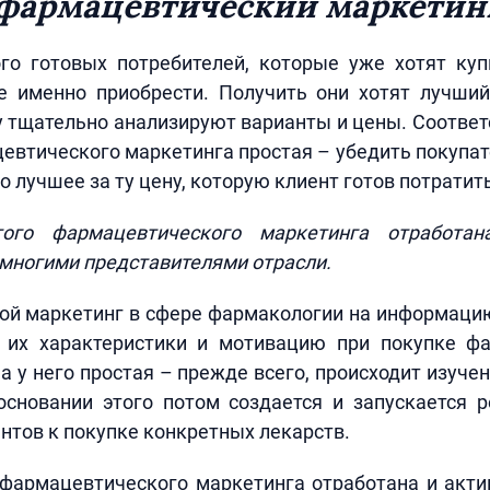
фармацевтический маркетин
го готовых потребителей, которые уже хотят куп
е именно приобрести. Получить они хотят лучший
у тщательно анализируют варианты и цены. Соответ
евтического маркетинга простая – убедить покупат
 лучшее за ту цену, которую клиент готов потратить
того фармацевтического маркетинга отработан
многими представителями отрасли.
ой маркетинг в сфере фармакологии на информаци
а их характеристики и мотивацию при покупке ф
а у него простая – прежде всего, происходит изучен
основании этого потом создается и запускается р
нтов к покупке конкретных лекарств.
 фармацевтического маркетинга отработана и акти