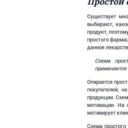
Простой 
Существует мно
выбирают, како
продукт, поэтом
простого фармац
данное лекарство
Схема прос
применяется 
Опирается прост
покупателей, н
продукции. Схем
мотивации. На 
мотивирует клие
Схема простого