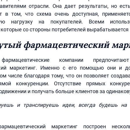
авителями отрасли. Она дает результаты, но есть
т в том, что схема очень доступная, применяет
ую нагрузку на покупателей. Всеми исполь
 которые со стороны потребителей вырабатывается
утый фармацевтический мар
фармацевтические компании предпочитаю
кий маркетинг. Именно с его помощью они и до
том числе благодаря тому, что он позволяет создав
ямой конкуренции. Отсутствие прямых конкуре
одвижении и получать больше клиентов за одинаков
руешь и транслируешь идеи, всегда будешь на
армацевтический маркетинг построен неско