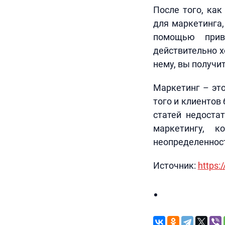
После того, как
для маркетинга,
помощью прив
действительно 
нему, вы получи
Маркетинг – это
того и клиентов
статей недоста
маркетингу, 
неопределеннос
Источник:
https:/