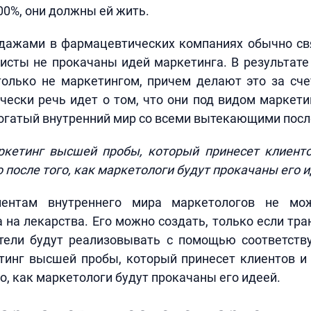
00%, они должны ей жить.
дажами в фармацевтических компаниях обычно свя
исты не прокачаны идей маркетинга. В результате
только не маркетингом, причем делают это за сч
чески речь идет о том, что они под видом маркет
огатый внутренний мир со всеми вытекающими пос
ркетинг высшей пробы, который принесет клиенто
 после того, как маркетологи будут прокачаны его и
иентам внутреннего мира маркетологов не мо
 на лекарства. Его можно создать, только если тра
тели будут реализовывать с помощью соответств
тинг высшей пробы, который принесет клиентов и
го, как маркетологи будут прокачаны его идеей.