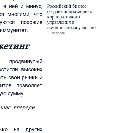
 в ней и минус,
Российский бизнес
создает новую модель
ся многими, что
корпоративного
зуются похожие
управления в
изменившихся условиях
 иммунитет.
11 февраля
кетинг
т продвинутый
стигли высоких
ать свои рынки и
нтов позволяет
ую сумму.
 шаг впереди
лько на других