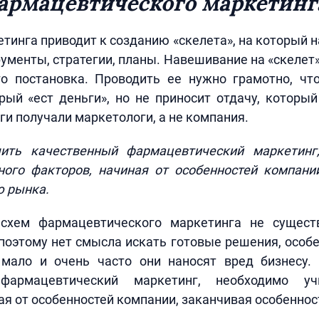
армацевтического маркетинг
тинга приводит к созданию «скелета», на который 
рументы, стратегии, планы. Навешивание на «скелет
го постановка. Проводить ее нужно грамотно, чт
рый «ест деньги», но не приносит отдачу, которы
ги получали маркетологи, а не компания.
ить качественный фармацевтический маркетинг
ного факторов, начиная от особенностей компании
ю рынка.
схем фармацевтического маркетинга не сущест
поэтому нет смысла искать готовые решения, особ
мало и очень часто они наносят вред бизнесу.
фармацевтический маркетинг, необходимо у
ая от особенностей компании, заканчивая особенно