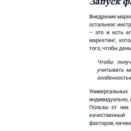
Запуск ф
Внедрение марке
остальное: инст
– это и есть е
маркетинг, кото
того, чтобы день
Чтобы получ
учитывать м
особенность
Универсальных 
индивидуально, 
Пользы от них 
качественный 
факторов, начин