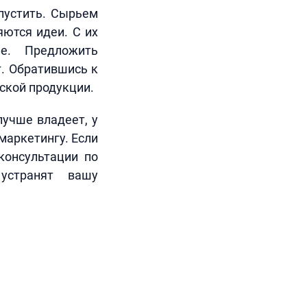
апустить. Сырьем
яются идеи. С их
е. Предложить
. Обратившись к
ской продукции.
лучше владеет, у
маркетингу. Если
консультации по
устранят вашу