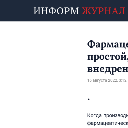
Фармаце
простой
внедрен
16 августа 2022, 3:12
Когда производи
фармацевтическ