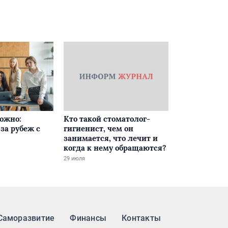
ложно:
Кто такой стоматолог-
за рубеж с
гигиенист, чем он
занимается, что лечит и
когда к нему обращаются?
29 июля
Саморазвитие
Финансы
Контакты