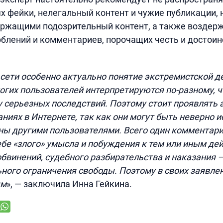
х фейки, нелегальный контент и чужие публикации, 
ержащими подозрительный контент, а также воздерж
блений и комментариев, порочащих честь и достоинс
 сети особенно актуально понятие экстремистской де
гих пользователей интерпретируются по-разному, 
у серьезных последствий. Поэтому стоит проявлять 
ниях в Интернете, так как они могут быть неверно 
ы другими пользователями. Всего один комментари
бе «злого» умысла и побуждения к тем или иным де
обвинений, судебного разбирательства и наказания —
ного ограничения свободы. Поэтому в своих заявле
ым
», — заключила Инна Гейкина.