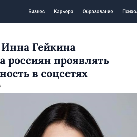
Бизнес
Карьера
Образование
Психо
 Инна Гейкина
а россиян проявлять
ность в соцсетях
8