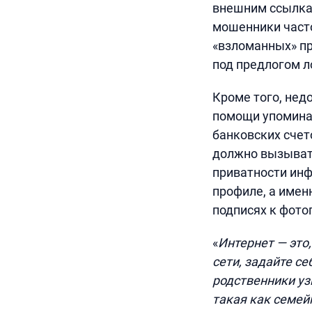
внешним ссылкам
мошенники част
«взломанных» пр
под предлогом л
Кроме того, нед
помощи упомина
банковских счет
должно вызывать
приватности инф
профиле, а имен
подписях к фото
«
Интернет — это,
сети, задайте се
родственники уз
такая как семей