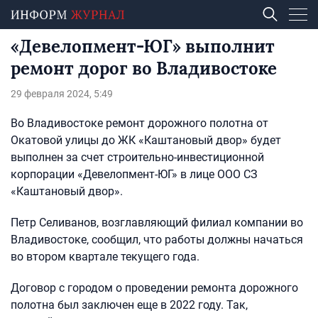
«Девелопмент-ЮГ» выполнит
ремонт дорог во Владивостоке
29 февраля 2024, 5:49
Во Владивостоке ремонт дорожного полотна от
Окатовой улицы до ЖК «Каштановый двор» будет
выполнен за счет строительно-инвестиционной
корпорации «Девелопмент-ЮГ» в лице ООО СЗ
«Каштановый двор».
Петр Селиванов, возглавляющий филиал компании во
Владивостоке, сообщил, что работы должны начаться
во втором квартале текущего года.
Договор с городом о проведении ремонта дорожного
полотна был заключен еще в 2022 году. Так,