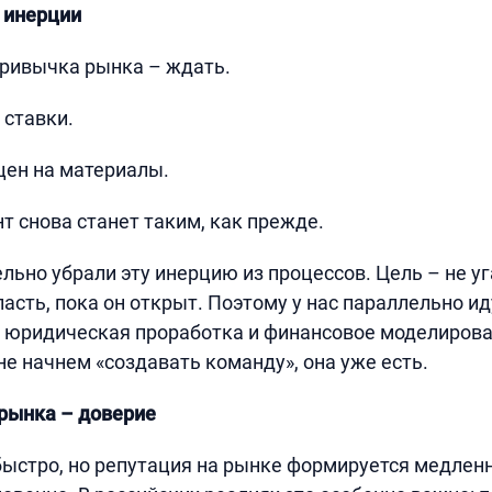
 инерции
ривычка рынка – ждать.
ставки.
цен на материалы.
т снова станет таким, как прежде.
льно убрали эту инерцию из процессов. Цель – не уг
пасть, пока он открыт. Поэтому у нас параллельно ид
 юридическая проработка и финансовое моделирова
не начнем «создавать команду», она уже есть.
рынка – доверие
ыстро, но репутация на рынке формируется медленн