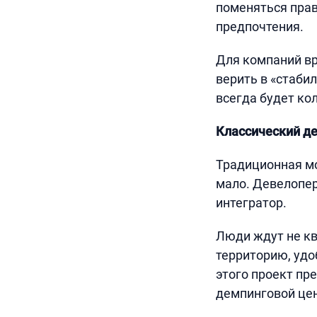
поменяться прав
предпочтения.
Для компаний вр
верить в «стабил
всегда будет ко
Классический де
Традиционная мо
мало. Девелопер 
интегратор.
Люди ждут не кв
территорию, удо
этого проект пр
демпинговой цен