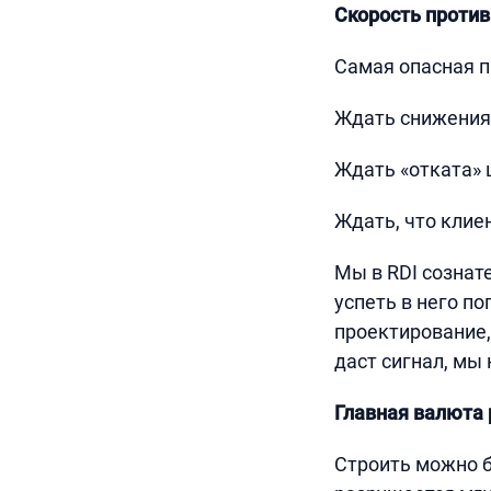
Скорость против
Самая опасная п
Ждать снижения 
Ждать «отката» 
Ждать, что клиен
Мы в RDI сознате
успеть в него по
проектирование,
даст сигнал, мы 
Главная валюта 
Строить можно б