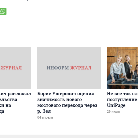
ич рассказал
Борис Ушерович оценил
Не все так с
ельства
значимость нового
поступление 
ки на
мостового перехода через
UniPage
да
р. Зея
29 июля
04 апреля