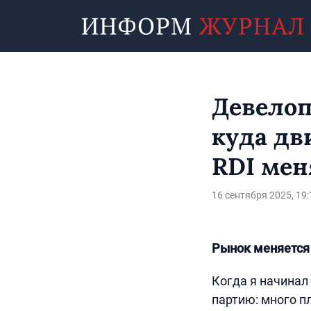
Девелоп
куда дв
RDI мен
16 сентября 2025, 19:
Рынок меняется 
Когда я начинал
партию: много п