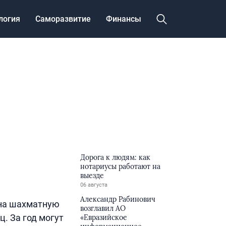
логия
Саморазвитие
Финансы
Дорога к людям: как
нотариусы работают на
выезде
06 августа
Александр Рабинович
 на шахматную
возглавил АО
. За год могут
«Евразийское