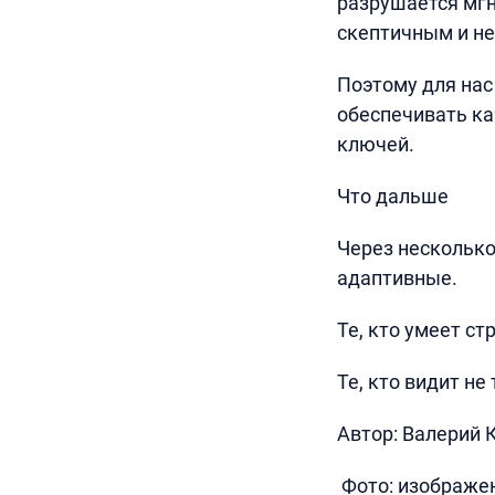
разрушается мгн
скептичным и не
Поэтому для нас
обеспечивать ка
ключей.
Что дальше
Через несколько
адаптивные.
Те, кто умеет ст
Те, кто видит не
Автор: Валерий 
Фото: изображен