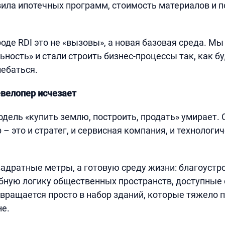
ила ипотечных программ, стоимость материалов и 
оде RDI это не «вызовы», а новая базовая среда. Мы
ьность» и стали строить бизнес-процессы так, как б
лебаться.
велопер исчезает
дель «купить землю, построить, продать» умирает. 
– это и стратег, и сервисная компания, и технологи
адратные метры, а готовую среду жизни: благоуст
бную логику общественных пространств, доступные 
евращается просто в набор зданий, которые тяжело 
е.