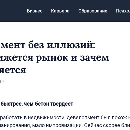
Бизнес
Карьера
Образование
Психо
мент без иллюзий:
ижется рынок и зачем
яется
19
быстрее, чем бетон твердеет
 работать в недвижимости, девелопмент был похож
ланирования, мало импровизации. Сейчас скорее блиц