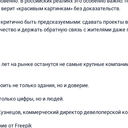
овенно. В российских реалиях это особенно важно: п
 верит «красивым картинкам» без доказательств.
 критично быть предсказуемыми: сдавать проекты 
чество и держать обратную связь с жителями даже 
 лет на рынке останутся не самые крупные компании
роить не только здания, но и доверие.
 только цифры, но и людей.
Кузнецов, коммерческий директор девелоперской ко
ие от Freepik