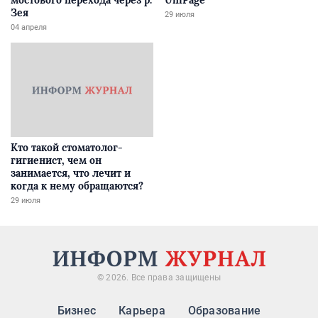
мостового перехода через р.
UniPage
Зея
29 июля
04 апреля
Кто такой стоматолог-
гигиенист, чем он
занимается, что лечит и
когда к нему обращаются?
29 июля
© 2026. Все права защищены
Бизнес
Карьера
Образование