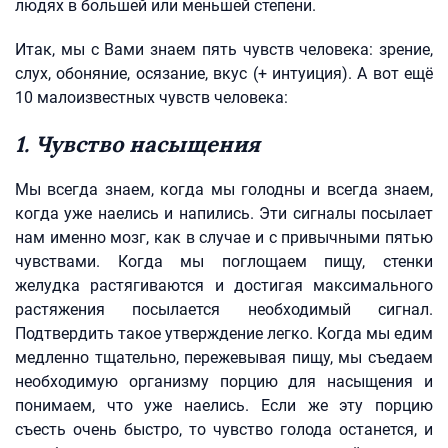
людях в большей или меньшей степени.
Итак, мы с Вами знаем пять чувств человека: зрение,
слух, обоняние, осязание, вкус (+ интуиция). А вот ещё
10 малоизвестных чувств человека:
1. Чувство насыщения
Мы всегда знаем, когда мы голодны и всегда знаем,
когда уже наелись и напились. Эти сигналы посылает
нам именно мозг, как в случае и с привычными пятью
чувствами. Когда мы поглощаем пищу, стенки
желудка растягиваются и достигая максимального
растяжения посылается необходимый сигнал.
Подтвердить такое утверждение легко. Когда мы едим
медленно тщательно, пережевывая пищу, мы съедаем
необходимую организму порцию для насыщения и
понимаем, что уже наелись. Если же эту порцию
съесть очень быстро, то чувство голода останется, и