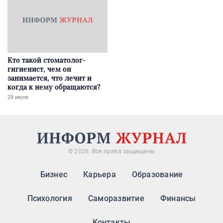
Кто такой стоматолог-
гигиенист, чем он
занимается, что лечит и
когда к нему обращаются?
29 июля
© 2026. Все права защищены
Бизнес
Карьера
Образование
Психология
Саморазвитие
Финансы
Контакты