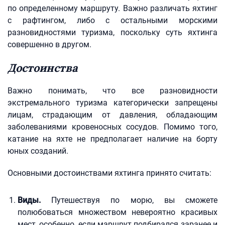
по определенному маршруту. Важно различать яхтинг
с рафтингом, либо с остальными морскими
разновидностями туризма, поскольку суть яхтинга
совершенно в другом.
Достоинства
Важно понимать, что все разновидности
экстремального туризма категорически запрещены
лицам, страдающим от давления, обладающим
заболеваниями кровеносных сосудов. Помимо того,
катание на яхте не предполагает наличие на борту
юных созданий.
Основными достоинствами яхтинга принято считать:
Виды.
Путешествуя по морю, вы сможете
полюбоваться множеством невероятно красивых
мест, особенно, если маршрут подбирался заранее и