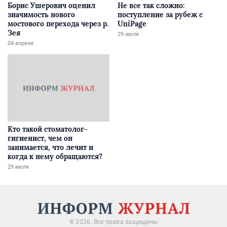
Борис Ушерович оценил
Не все так сложно:
значимость нового
поступление за рубеж с
мостового перехода через р.
UniPage
Зея
29 июля
04 апреля
Кто такой стоматолог-
гигиенист, чем он
занимается, что лечит и
когда к нему обращаются?
29 июля
© 2026. Все права защищены