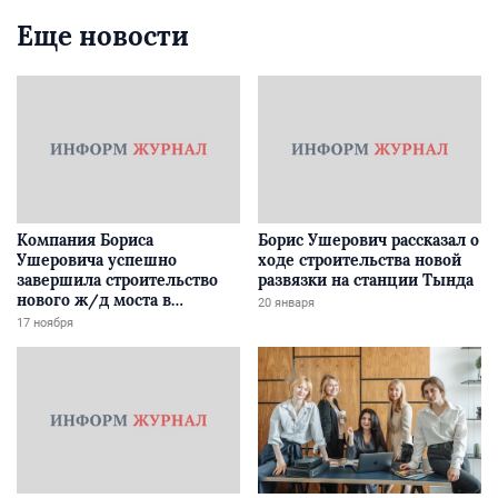
Еще новости
Компания Бориса
Борис Ушерович рассказал о
Ушеровича успешно
ходе строительства новой
завершила строительство
развязки на станции Тында
нового ж/д моста в
20 января
Забайкалье
17 ноября