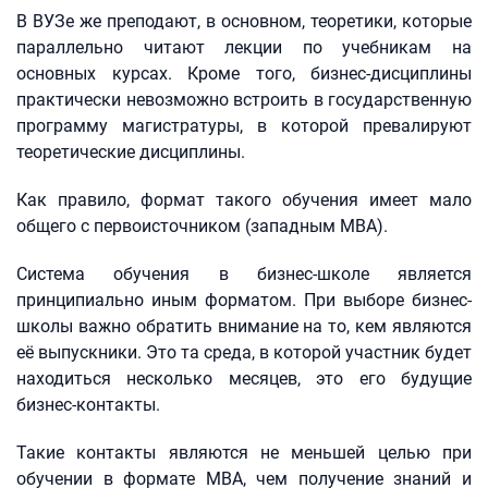
В ВУЗе же преподают, в основном, теоретики, которые
параллельно читают лекции по учебникам на
основных курсах. Кроме того, бизнес-дисциплины
практически невозможно встроить в государственную
программу магистратуры, в которой превалируют
теоретические дисциплины.
Как правило, формат такого обучения имеет мало
общего с первоисточником (западным MBA).
Система обучения в бизнес-школе является
принципиально иным форматом. При выборе бизнес-
школы важно обратить внимание на то, кем являются
её выпускники. Это та среда, в которой участник будет
находиться несколько месяцев, это его будущие
бизнес-контакты.
Такие контакты являются не меньшей целью при
обучении в формате MBA, чем получение знаний и