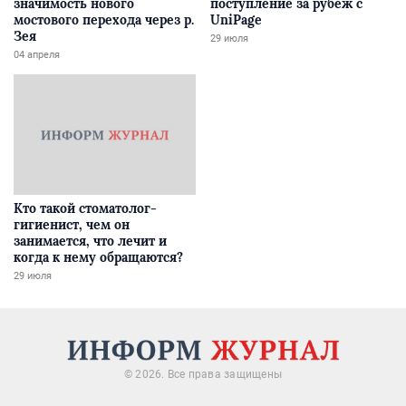
значимость нового
поступление за рубеж с
мостового перехода через р.
UniPage
Зея
29 июля
04 апреля
Кто такой стоматолог-
гигиенист, чем он
занимается, что лечит и
когда к нему обращаются?
29 июля
© 2026. Все права защищены