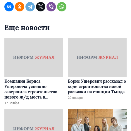
Еще новости
Компания Бориса
Борис Ушерович рассказал о
Ушеровича успешно
ходе строительства новой
завершила строительство
развязки на станции Тында
нового ж/д моста в
20 января
Забайкалье
17 ноября