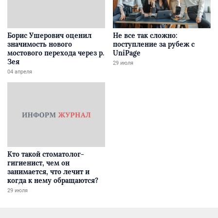
Борис Ушерович оценил
Не все так сложно:
значимость нового
поступление за рубеж с
мостового перехода через р.
UniPage
Зея
29 июля
04 апреля
Кто такой стоматолог-
гигиенист, чем он
занимается, что лечит и
когда к нему обращаются?
29 июля