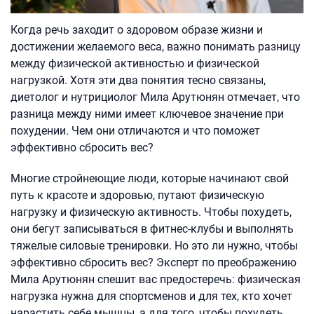
Когда речь заходит о здоровом образе жизни и
достижении желаемого веса, важно понимать разницу
между физической активностью и физической
нагрузкой. Хотя эти два понятия тесно связаны,
диетолог и нутрициолог Мила Арутюнян отмечает, что
разница между ними имеет ключевое значение при
похудении. Чем они отличаются и что поможет
эффективно сбросить вес?
Многие стройнеющие люди, которые начинают свой
путь к красоте и здоровью, путают физическую
нагрузку и физическую активность. Чтобы похудеть,
они бегут записываться в фитнес-клубы и выполнять
тяжелые силовые тренировки. Но это ли нужно, чтобы
эффективно сбросить вес? Эксперт по преображению
Мила Арутюнян спешит вас предостеречь: физическая
нагрузка нужна для спортсменов и для тех, кто хочет
нарастить себе мышцы, а для того, чтобы похудеть,