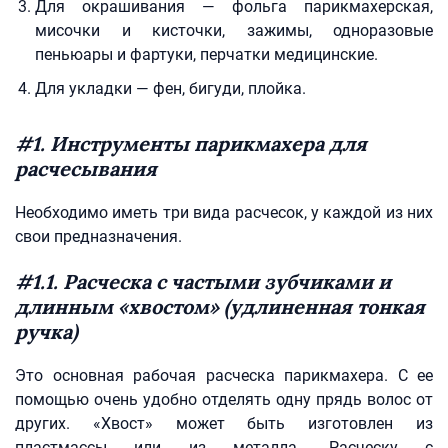
Для окрашивания — фольга парикмахерская,
мисочки и кисточки, зажимы, одноразовые
пеньюары и фартуки, перчатки медицинские.
Для укладки — фен, бигуди, плойка.
#1. Инструменты парикмахера для
расчесывания
Необходимо иметь три вида расчесок, у каждой из них
свои предназначения.
#1.1. Расческа с частыми зубчиками и
длинным «хвостом» (удлиненная тонкая
ручка)
Это основная рабочая расческа парикмахера. С ее
помощью очень удобно отделять одну прядь волос от
других. «Хвост» может быть изготовлен из
пластмассы или из металла. Расческу с