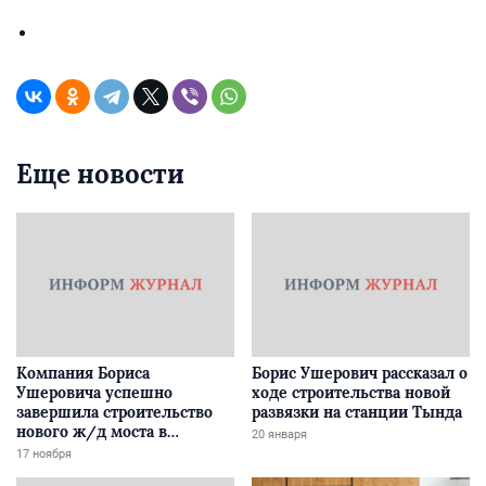
Еще новости
Компания Бориса
Борис Ушерович рассказал о
Ушеровича успешно
ходе строительства новой
завершила строительство
развязки на станции Тында
нового ж/д моста в
20 января
Забайкалье
17 ноября