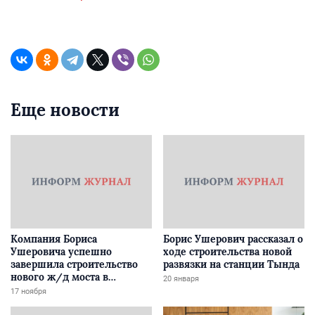
Еще новости
Компания Бориса
Борис Ушерович рассказал о
Ушеровича успешно
ходе строительства новой
завершила строительство
развязки на станции Тында
нового ж/д моста в
20 января
Забайкалье
17 ноября