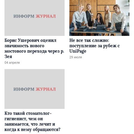
Борис Ушерович оценил
Не все так сложно:
значимость нового
поступление за рубеж с
мостового перехода через р.
UniPage
Зея
29 июля
04 апреля
Кто такой стоматолог-
гигиенист, чем он
занимается, что лечит и
когда к нему обращаются?