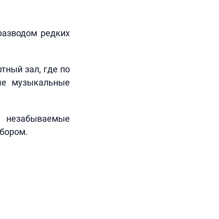
разводом редких
тный зал, где по
ые музыкальные
 незабываемые
бором.