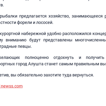
в.
рыбалки предлагается хозяйство, занимающееся 
астности форели и лососей.
курортной набережной удобно расположился концер
му вниманию будут представлены многочисленн
страдные певцы.
елающих полноценно отдохнуть и получить
рортных город Алушта станет самым правильным вы
етив, вы обязательно захотите туда вернуться.
/1newss.com