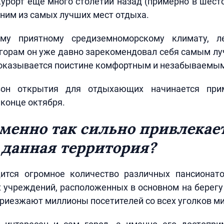
урорт ещё много столетий назад (примерно в шесто
дним из самых лучших мест отдыха.
ему приятному средиземноморскому климату, ле
 горам он уже давно зарекомендовал себя самым л
 оказывается поистине комфортным и незабываемым
зон открытия для отдыхающих начинается пр
 конце октября.
менно так сильно привлекае
 данная территория?
ится огромное количество различных пансионато
 учреждений, расположенных в основном на берегу
приезжают миллионы посетителей со всех уголков ми