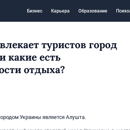
Бизнес
Карьера
Образование
Психо
влекает туристов город
и какие есть
ости отдыха?
родом Украины является Алушта.