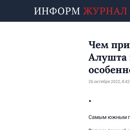
Чем при
Алушта 
особенн
26 октября 2022, 8:42
Самым южным го