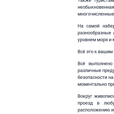
Также туристам
необыкновенная
многочисленные 
На самой набе
разнообразные 
уровнем моря и 
Всё это к вашим 
Всё выполнено
различные преду
безопасности на
моментально при
Вокруг живописн
проезд в любу
расположению и