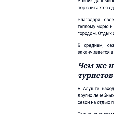
Возник данный к
пор считается о
Благодаря сво
тёплому морю и
городом. Отдых
В среднем, се
заканчивается в
Чем же и
туристов
В Алуште наход
других лечебных
сезон на отдых 