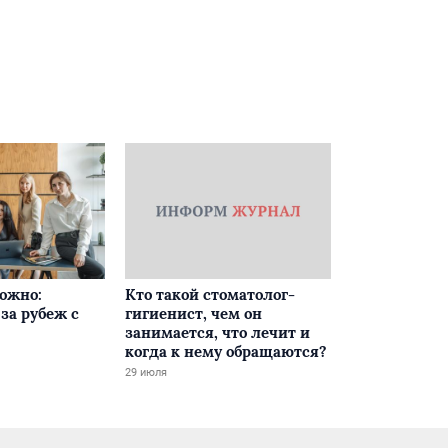
ложно:
Кто такой стоматолог-
за рубеж с
гигиенист, чем он
занимается, что лечит и
когда к нему обращаются?
29 июля