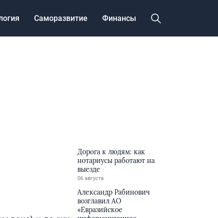
логия
Саморазвитие
Финансы
Дорога к людям: как
нотариусы работают на
выезде
06 августа
Александр Рабинович
возглавил АО
«Евразийское