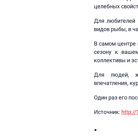
целебных свойст
Для любителей 
видов рыбы, в ч
В самом центре 
сезону к ваше
коллективы и э
Для людей, ж
впечатления, ку
Один раз его пос
Источник:
http:/