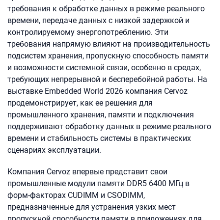
требования к обработке данных в режиме реального
времени, передаче данных с низкой задержкой и
контролируемому энергопотреблению. Эти
требования напрямую влияют на производительность
подсистем хранения, пропускную способность памяти
и возможности системной связи, особенно в средах,
требующих непрерывной и бесперебойной работы. На
выставке Embedded World 2026 компания Cervoz
продемонстрирует, как ее решения для
промышленного хранения, памяти и подключения
поддерживают обработку данных в режиме реального
времени и стабильность системы в практических
сценариях эксплуатации.
Компания Cervoz впервые представит свои
промышленные модули памяти DDR5 6400 МГц в
форм-факторах CUDIMM и CSODIMM,
предназначенные для устранения узких мест
пропускной способности памяти в приложениях для