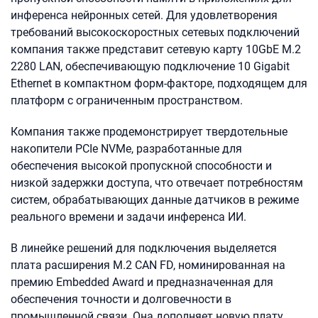
инференса нейронных сетей. Для удовлетворения
требований высокоскоростных сетевых подключений
компания также представит сетевую карту 10GbE M.2
2280 LAN, обеспечивающую подключение 10 Gigabit
Ethernet в компактном форм-факторе, подходящем для
платформ с ограниченным пространством.
Компания также продемонстрирует твердотельные
накопители PCIe NVMe, разработанные для
обеспечения высокой пропускной способности и
низкой задержки доступа, что отвечает потребностям
систем, обрабатывающих данные датчиков в режиме
реального времени и задачи инференса ИИ.
В линейке решений для подключения выделяется
плата расширения M.2 CAN FD, номинированная на
премию Embedded Award и предназначенная для
обеспечения точности и долговечности в
промышленной связи. Она дополняет новую плату