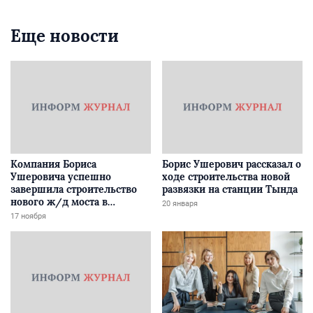
Еще новости
Компания Бориса
Борис Ушерович рассказал о
Ушеровича успешно
ходе строительства новой
завершила строительство
развязки на станции Тында
нового ж/д моста в
20 января
Забайкалье
17 ноября