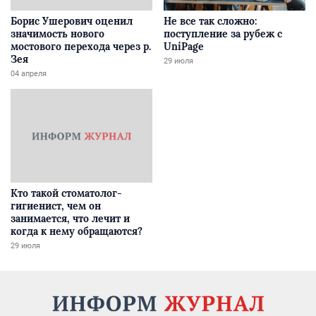
Борис Ушерович оценил
Не все так сложно:
значимость нового
поступление за рубеж с
мостового перехода через р.
UniPage
Зея
29 июля
04 апреля
Кто такой стоматолог-
гигиенист, чем он
занимается, что лечит и
когда к нему обращаются?
29 июля