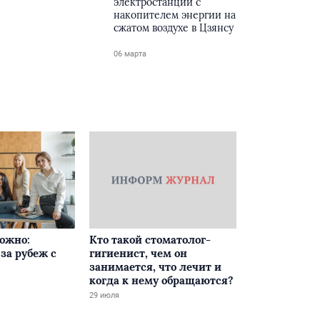
электростанции с
накопителем энергии на
сжатом воздухе в Цзянсу
06 марта
ложно:
Кто такой стоматолог-
за рубеж с
гигиенист, чем он
занимается, что лечит и
когда к нему обращаются?
29 июля