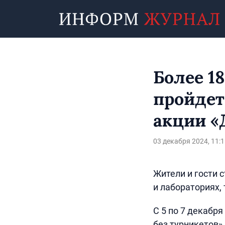
Более 1
пройдет
акции «
03 декабря 2024, 11:1
Жители и гости 
и лабораториях,
С 5 по 7 декабр
без турникетов»