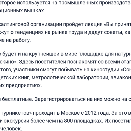
оторое используется на промышленных производств
ационных вышках.
салтинговой организации пройдет лекция «Вы принят
жут о тенденциях на рынке труда и дадут советы, ка
е на работу.
будет и на крупнейшей в мире площадке для натур
скино». Здесь посетителей познакомят со всеми эта
того, участники смогут побывать на киностудии «С
детских книг, метрологической лаборатории, авиако
гих предприятиях.
 бесплатные. Зарегистрироваться на них можно на с
турникетов» проходит в Москве с 2012 года. За это 
и экскурсий более чем на 800 площадках. Их посети
 человек.