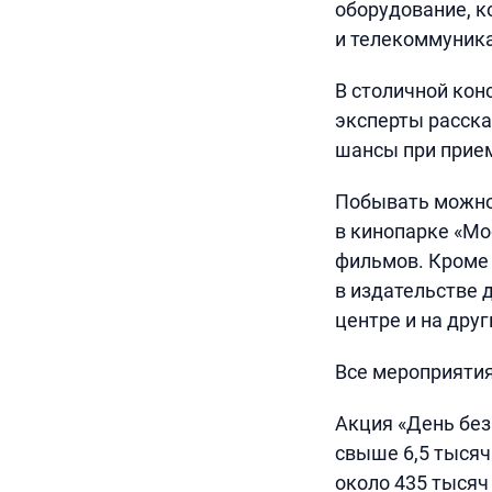
оборудование, к
и телекоммуник
В столичной кон
эксперты расска
шансы при прием
Побывать можно 
в кинопарке «Мо
фильмов. Кроме 
в издательстве 
центре и на дру
Все мероприятия
Акция «День без 
свыше 6,5 тысяч
около 435 тысяч