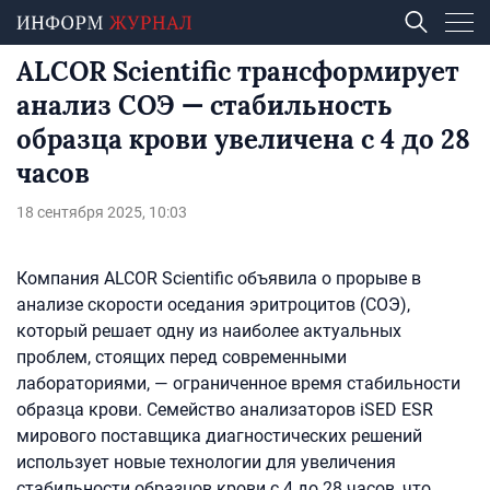
ALCOR Scientific трансформирует
анализ СОЭ — стабильность
образца крови увеличена с 4 до 28
часов
18 сентября 2025, 10:03
Компания ALCOR Scientific объявила о прорыве в
анализе скорости оседания эритроцитов (СОЭ),
который решает одну из наиболее актуальных
проблем, стоящих перед современными
лабораториями, — ограниченное время стабильности
образца крови. Семейство анализаторов iSED ESR
мирового поставщика диагностических решений
использует новые технологии для увеличения
стабильности образцов крови с 4 до 28 часов, что