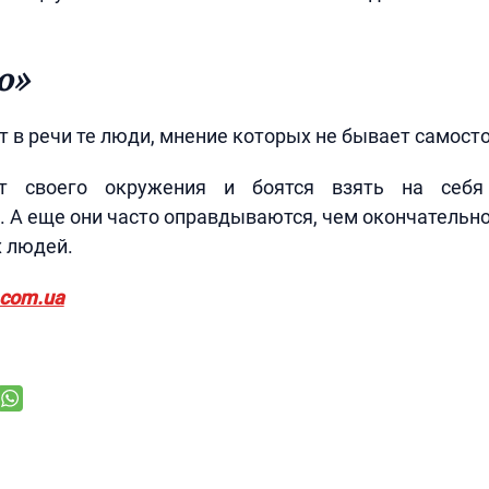
о»
т в речи те люди, мнение которых не бывает самост
т своего окружения и боятся взять на себя
. А еще они часто оправдываются, чем окончательно
 людей.
.com.ua