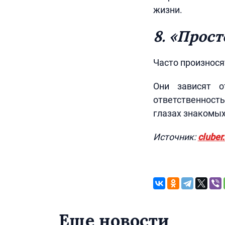
жизни.
8. «Прост
Часто произнося
Они зависят о
ответственность
глазах знакомых
Источник:
cluber
Еще новости