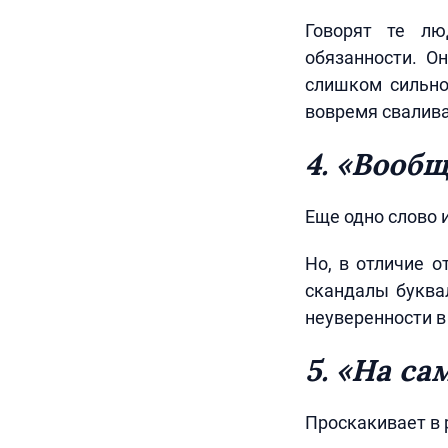
Говорят те лю
обязанности. О
слишком сильно
вовремя свалива
4. «Вооб
Еще одно слово 
Но, в отличие о
скандалы буква
неуверенности в
5. «На са
Проскакивает в 