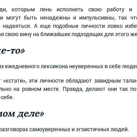
ди, которым лень исполнять свою работу и
ни могут быть ненадежны и импульсивны, так чт
 надеяться. А еще подобные личности ловко избе
я свою вину на ближайших подходящих для этого же
ще-то»
из ежедневного лексикона неуверенных в себе люде
т «кстати», эти личности обладают завидным тал
льно на ровном месте. Правда, делают они так по
 себе.
мом деле»
разговорах самоуверенных и эгоистичных людей.