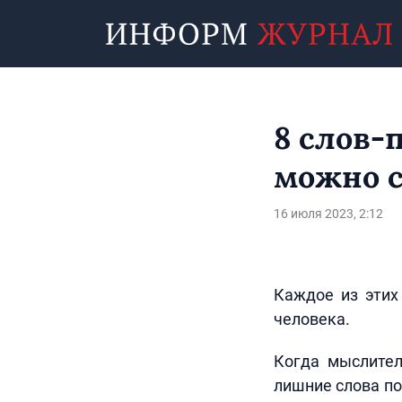
8 слов-
можно с
16 июля 2023, 2:12
Каждое из этих
человека.
Когда мыслител
лишние слова по