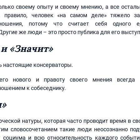
лько своему опыту и своему мнению, а все осталь
к правило, человек «на самом деле» тяжело з
ношения, потому что считает себя одного 
ругие же люди – это просто публика для его высту
 и «Значит»
ь настоящие консерваторы.
его нового и правоту своего мнения всегда 
ношением к собеседнику.
ы»
рческой натуры, которая часто проводит время в 
тим словосочетанием такие люди неосознанно по
т социума и всю относительность каждого событи