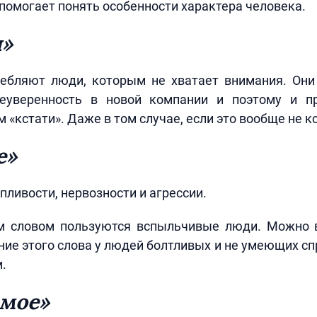
помогает понять особенности характера человека.
и»
ребляют люди, которым не хватает внимания. Он
неуверенность в новой компании и поэтому и п
«кстати». Даже в том случае, если это вообще не кс
е»
пливости, нервозности и агрессии.
м словом пользуются вспыльчивые люди. Можно 
ние этого слова у людей болтливых и не умеющих сп
.
амое»