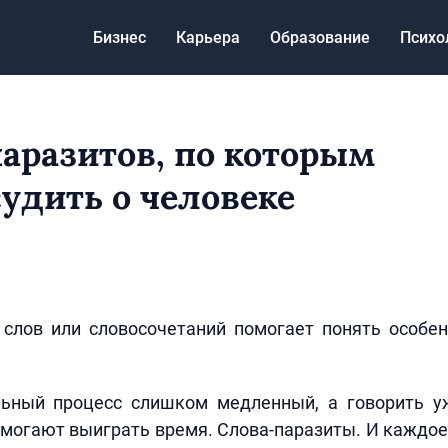
Бизнес
Карьера
Образование
Психо
паразитов, по которым
удить о человеке
 слов или словосочетаний помогает понять особен
ьный процесс слишком медленный, а говорить у
могают выиграть время. Слова-паразиты. И каждое 