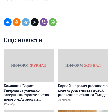
Еще новости
Компания Бориса
Борис Ушерович рассказал о
Ушеровича успешно
ходе строительства новой
завершила строительство
развязки на станции Тында
нового ж/д моста в
20 января
Забайкалье
17 ноября