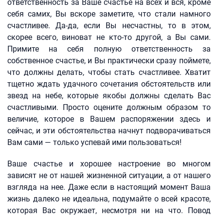
ответственность за Ваше счастье на всех и вся, кроме
себя самих, Вы вскоре заметите, что стали намного
счастливее. Да-да, если Вы несчастны, то в этом,
скорее всего, виноват не кто-то другой, а Вы сами.
Примите на себя полную ответственность за
собственное счастье, и Вы практически сразу поймете,
что должны делать, чтобы стать счастливее. Хватит
тщетно ждать удачного сочетания обстоятельств или
звезд на небе, которые якобы должны сделать Вас
счастливыми. Просто оцените должным образом то
величие, которое в Вашем распоряжении здесь и
сейчас, и эти обстоятельства начнут подворачиваться
Вам сами — только успевай ими пользоваться!
Ваше счастье и хорошее настроение во многом
зависят не от нашей жизненной ситуации, а от нашего
взгляда на нее. Даже если в настоящий момент Ваша
жизнь далеко не идеальна, подумайте о всей красоте,
которая Вас окружает, несмотря ни на что. Повод