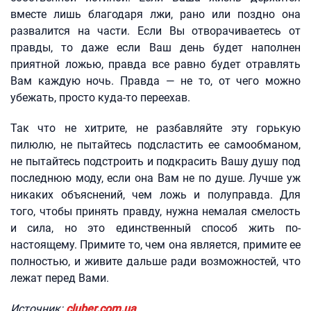
вместе лишь благодаря лжи, рано или поздно она
развалится на части. Если Вы отворачиваетесь от
правды, то даже если Ваш день будет наполнен
приятной ложью, правда все равно будет отравлять
Вам каждую ночь. Правда — не то, от чего можно
убежать, просто куда-то переехав.
Так что не хитрите, не разбавляйте эту горькую
пилюлю, не пытайтесь подсластить ее самообманом,
не пытайтесь подстроить и подкрасить Вашу душу под
последнюю моду, если она Вам не по душе. Лучше уж
никаких объяснений, чем ложь и полуправда. Для
того, чтобы принять правду, нужна немалая смелость
и сила, но это единственный способ жить по-
настоящему. Примите то, чем она является, примите ее
полностью, и живите дальше ради возможностей, что
лежат перед Вами.
Источник:
cluber.com.ua