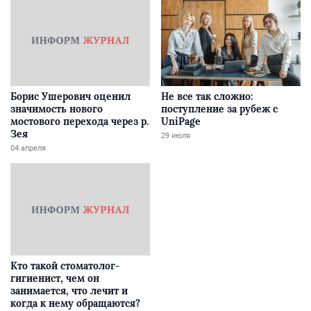
Борис Ушерович оценил
Не все так сложно:
значимость нового
поступление за рубеж с
мостового перехода через р.
UniPage
Зея
29 июля
04 апреля
Кто такой стоматолог-
гигиенист, чем он
занимается, что лечит и
когда к нему обращаются?