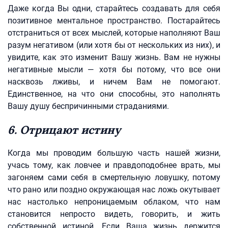
Даже когда Вы одни, старайтесь создавать для себя
позитивное ментальное пространство. Постарайтесь
отстраниться от всех мыслей, которые наполняют Ваш
разум негативом (или хотя бы от нескольких из них), и
увидите, как это изменит Вашу жизнь. Вам не нужны
негативные мысли — хотя бы потому, что все они
насквозь лживы, и ничем Вам не помогают.
Единственное, на что они способны, это наполнять
Вашу душу беспричинными страданиями.
6. Отрицают истину
Когда мы проводим большую часть нашей жизни,
учась тому, как ловчее и правдоподобнее врать, мы
загоняем сами себя в смертельную ловушку, потому
что рано или поздно окружающая нас ложь окутывает
нас настолько непроницаемым облаком, что нам
становится непросто видеть, говорить, и жить
собственной истиной. Если Ваша жизнь держится