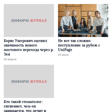
Борис Ушерович оценил
Не все так сложно:
значимость нового
поступление за рубеж с
мостового перехода через р.
UniPage
Зея
29 июля
04 апреля
Кто такой стоматолог-
гигиенист, чем он
занимается, что лечит и