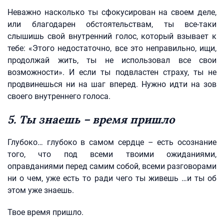
Неважно насколько ты сфокусирован на своем деле,
или благодарен обстоятельствам, ты все-таки
слышишь свой внутренний голос, который взывает к
тебе: «Этого недостаточно, все это неправильно, ищи,
продолжай жить, ты не использовал все свои
возможности». И если ты подвластен страху, ты не
продвинешься ни на шаг вперед. Нужно идти на зов
своего внутреннего голоса.
5. Ты знаешь – время пришло
Глубоко… глубоко в самом сердце – есть осознание
того, что под всеми твоими ожиданиями,
оправданиями перед самим собой, всеми разговорами
ни о чем, уже есть то ради чего ты живешь …и ты об
этом уже знаешь.
Твое время пришло.