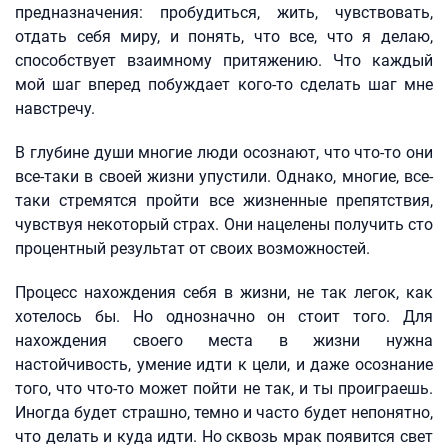
предназначения: пробудиться, жить, чувствовать,
отдать себя миру, и понять, что все, что я делаю,
способствует взаимному притяжению. Что каждый
мой шаг вперед побуждает кого-то сделать шаг мне
навстречу.
В глубине души многие люди осознают, что что-то они
все-таки в своей жизни упустили. Однако, многие, все-
таки стремятся пройти все жизненные препятствия,
чувствуя некоторый страх. Они нацелены получить сто
процентный результат от своих возможностей.
Процесс нахождения себя в жизни, не так легок, как
хотелось бы. Но однозначно он стоит того. Для
нахождения своего места в жизни нужна
настойчивость, умение идти к цели, и даже осознание
того, что что-то может пойти не так, и ты проиграешь.
Иногда будет страшно, темно и часто будет непонятно,
что делать и куда идти. Но сквозь мрак появится свет