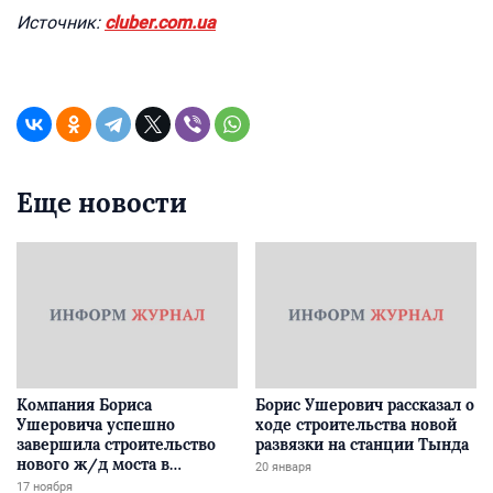
Источник:
cluber.com.ua
Еще новости
Компания Бориса
Борис Ушерович рассказал о
Ушеровича успешно
ходе строительства новой
завершила строительство
развязки на станции Тында
нового ж/д моста в
20 января
Забайкалье
17 ноября