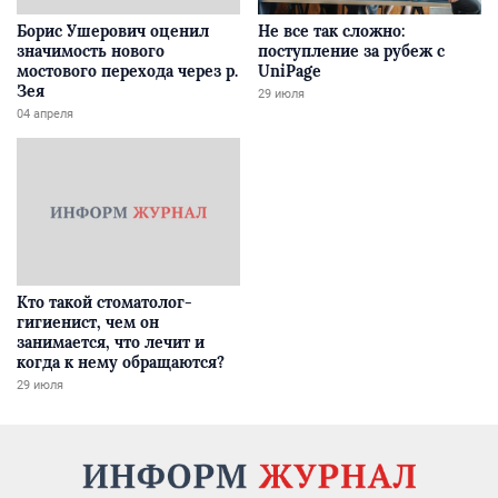
Борис Ушерович оценил
Не все так сложно:
значимость нового
поступление за рубеж с
мостового перехода через р.
UniPage
Зея
29 июля
04 апреля
Кто такой стоматолог-
гигиенист, чем он
занимается, что лечит и
когда к нему обращаются?
29 июля