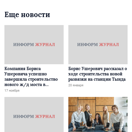
Еще новости
Компания Бориса
Борис Ушерович рассказал о
Ушеровича успешно
ходе строительства новой
завершила строительство
развязки на станции Тында
нового ж/д моста в
20 января
Забайкалье
17 ноября