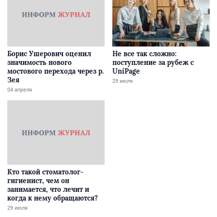
Борис Ушерович оценил
Не все так сложно:
значимость нового
поступление за рубеж с
мостового перехода через р.
UniPage
Зея
29 июля
04 апреля
Кто такой стоматолог-
гигиенист, чем он
занимается, что лечит и
когда к нему обращаются?
29 июля