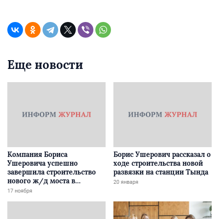
Еще новости
Компания Бориса
Борис Ушерович рассказал о
Ушеровича успешно
ходе строительства новой
завершила строительство
развязки на станции Тында
нового ж/д моста в
20 января
Забайкалье
17 ноября