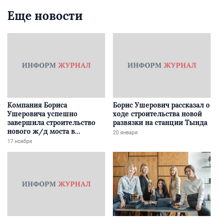
Еще новости
Компания Бориса
Борис Ушерович рассказал о
Ушеровича успешно
ходе строительства новой
завершила строительство
развязки на станции Тында
нового ж/д моста в
20 января
Забайкалье
17 ноября