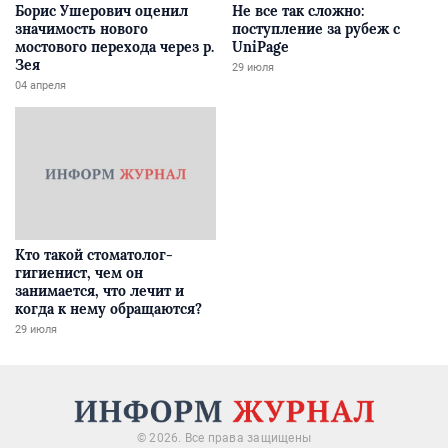
Борис Ушерович оценил
Не все так сложно:
значимость нового
поступление за рубеж с
мостового перехода через р.
UniPage
Зея
29 июля
04 апреля
Кто такой стоматолог-
гигиенист, чем он
занимается, что лечит и
когда к нему обращаются?
29 июля
© 2026. Все права защищены