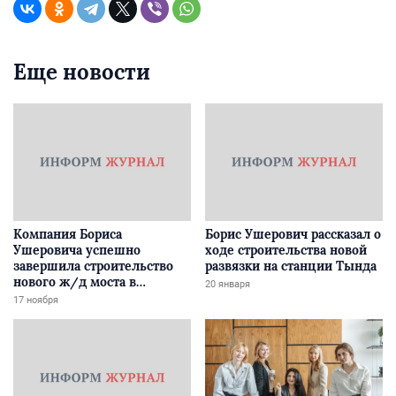
Еще новости
Компания Бориса
Борис Ушерович рассказал о
Ушеровича успешно
ходе строительства новой
завершила строительство
развязки на станции Тында
нового ж/д моста в
20 января
Забайкалье
17 ноября