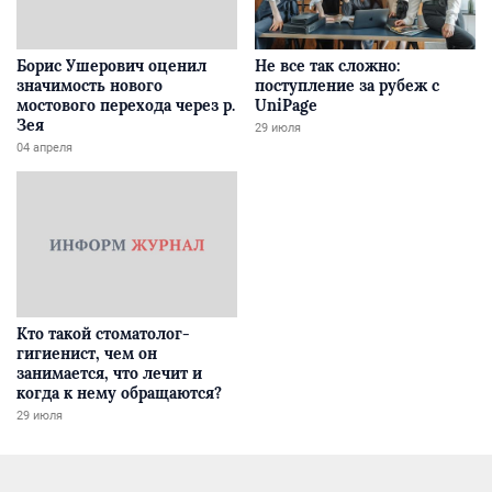
Борис Ушерович оценил
Не все так сложно:
значимость нового
поступление за рубеж с
мостового перехода через р.
UniPage
Зея
29 июля
04 апреля
Кто такой стоматолог-
гигиенист, чем он
занимается, что лечит и
когда к нему обращаются?
29 июля