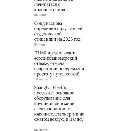
начинаться с
колоноскопии»
06 июля
Фонд Есенова
определил получателей
студенческой
стипендии на 2026 год
04 июня
TUMI представляет
«средиземноморский
отдых», отмечая
очарование побережья и
простоту путешествий
18 марта
Shanghai Electric
поставила основное
оборудование для
крупнейшей в мире
электростанции с
накопителем энергии на
сжатом воздухе в Цзянсу
06 марта