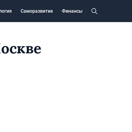
логия
Саморазвитие
Финансы
оскве