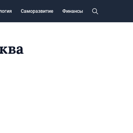
логия
Саморазвитие
Финансы
ква