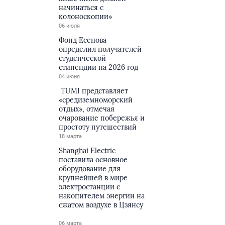
начинаться с
колоноскопии»
06 июля
Фонд Есенова
определил получателей
студенческой
стипендии на 2026 год
04 июня
TUMI представляет
«средиземноморский
отдых», отмечая
очарование побережья и
простоту путешествий
18 марта
Shanghai Electric
поставила основное
оборудование для
крупнейшей в мире
электростанции с
накопителем энергии на
сжатом воздухе в Цзянсу
06 марта