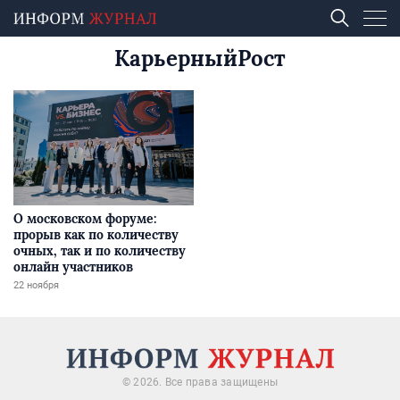
КарьерныйРост
О московском форуме:
прорыв как по количеству
очных, так и по количеству
онлайн участников
22 ноября
© 2026. Все права защищены