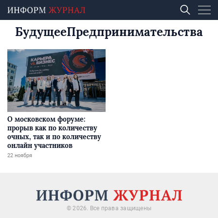
БудущееПредпринимательства
О московском форуме:
прорыв как по количеству
очных, так и по количеству
онлайн участников
22 ноября
© 2026. Все права защищены