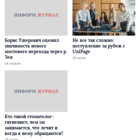
Борис Ушерович оценил
Не все так сложно:
значимость нового
поступление за рубеж с
мостового перехода через р.
UniPage
Зея
29 июля
04 апреля
Кто такой стоматолог-
гигиенист, чем он
занимается, что лечит и
когда к нему обращаются?
29 июля