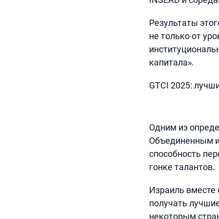
Результаты этог
не только от уро
институциональн
капитала».
GTCI 2025: лучш
Одним из опред
Объединенным ис
способность пер
гонке талантов.
Израиль вместе 
получать лучшие
некоторым стран