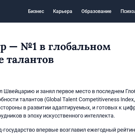
Бизнес
Карьера
Образование
Психо
р — №1 в глобальном
е талантов
л Швейцарию и занял первое место в последнем Гл
ности талантов (Global Talent Competitiveness Index,
 стороны в развитии адаптируемых, и готовых к циф
удников в эпоху искусственного интеллекта.
од-государство впервые возглавил ежегодный рейтин