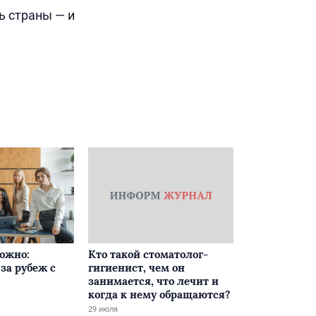
ь страны — и
ложно:
Кто такой стоматолог-
за рубеж с
гигиенист, чем он
занимается, что лечит и
когда к нему обращаются?
29 июля